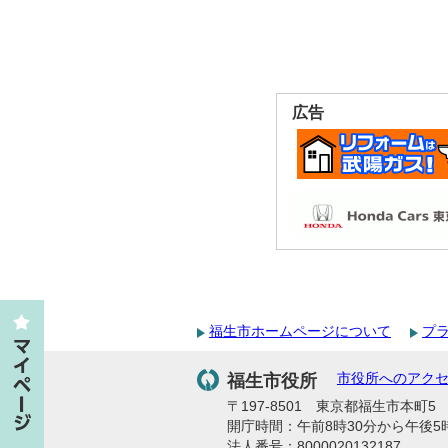
広告
福生市ホームページについて
プ
福生市役所
市役所へのアク
〒197-8501 東京都福生市本町5 代
開庁時間：午前8時30分から午後5
法人番号：8000020132187