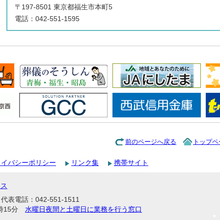
〒197-8501 東京都福生市本町5
電話：042-551-1595
前のページへ戻る
トップペ
ライバシーポリシー
リンク集
携帯サイト
セス
表電話：042-551-1511
時15分
水曜日夜間と土曜日に業務を行う窓口