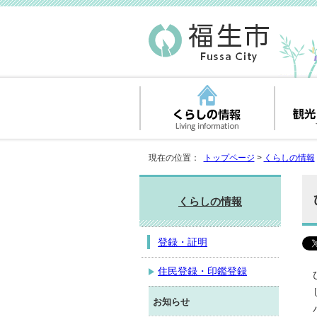
現在の位置：
トップページ
>
くらしの情報
くらしの情報
登録・証明
住民登録・印鑑登録
お知らせ