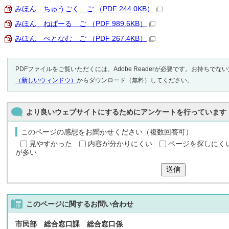
みほん ちゅうごく ご （PDF 244.0KB）
みほん ねぱーる ご （PDF 989.6KB）
みほん べとなむ ご （PDF 267.4KB）
PDFファイルをご覧いただくには、Adobe Readerが必要です。お持ちでな
（新しいウィンドウ）
からダウンロード（無料）してください。
より良いウェブサイトにするためにアンケートを行っています
このページの感想をお聞かせください（複数回答可）
見やすかった
内容が分かりにくい
ページを探しにく
が多い
送信
このページに関する
お問い合わせ
市民部 総合窓口課 総合窓口係