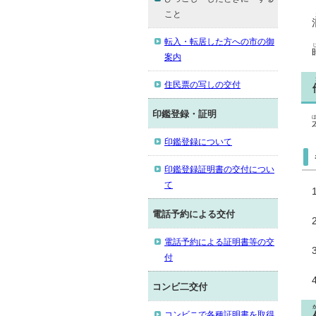
こと
転入・転居した方への市の御
案内
住民票の写しの交付
印鑑登録・証明
印鑑登録について
印鑑登録証明書の交付につい
て
電話予約による交付
電話予約による証明書等の交
付
コンビ二交付
コンビニで各種証明書を取得