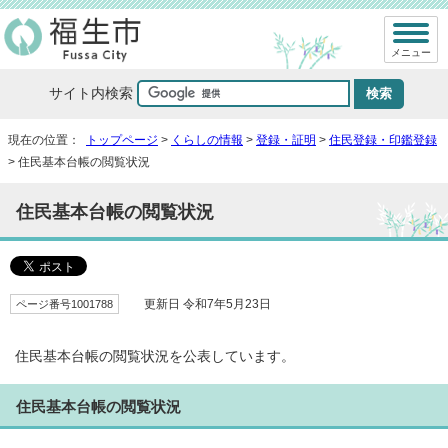
メニュー
サイト内検索
現在の位置：
トップページ
>
くらしの情報
>
登録・証明
>
住民登録・印鑑登録
> 住民基本台帳の閲覧状況
住民基本台帳の閲覧状況
ページ番号1001788
更新日 令和7年5月23日
住民基本台帳の閲覧状況を公表しています。
住民基本台帳の閲覧状況