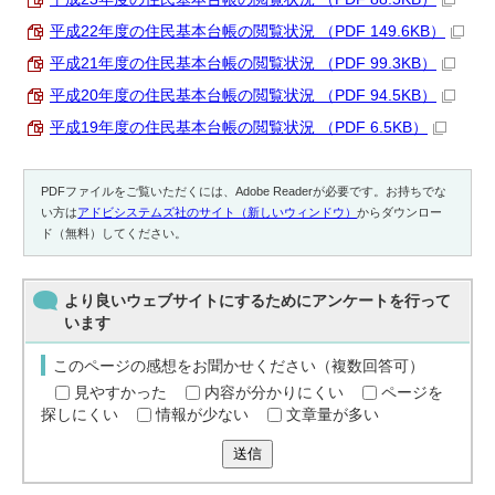
平成22年度の住民基本台帳の閲覧状況 （PDF 149.6KB）
平成21年度の住民基本台帳の閲覧状況 （PDF 99.3KB）
平成20年度の住民基本台帳の閲覧状況 （PDF 94.5KB）
平成19年度の住民基本台帳の閲覧状況 （PDF 6.5KB）
PDFファイルをご覧いただくには、Adobe Readerが必要です。お持ちでな
い方は
アドビシステムズ社のサイト（新しいウィンドウ）
からダウンロー
ド（無料）してください。
より良いウェブサイトにするためにアンケートを行って
います
このページの感想をお聞かせください（複数回答可）
見やすかった
内容が分かりにくい
ページを
探しにくい
情報が少ない
文章量が多い
送信