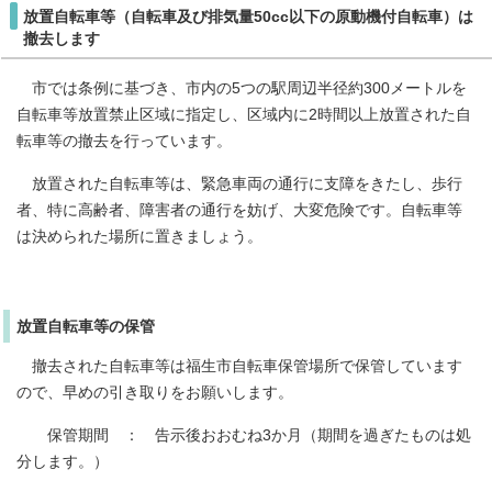
放置自転車等（自転車及び排気量50cc以下の原動機付自転車）は
撤去します
市では条例に基づき、市内の5つの駅周辺半径約300メートルを
自転車等放置禁止区域に指定し、区域内に2時間以上放置された自
転車等の撤去を行っています。
放置された自転車等は、緊急車両の通行に支障をきたし、歩行
者、特に高齢者、障害者の通行を妨げ、大変危険です。自転車等
は決められた場所に置きましょう。
放置自転車等の保管
撤去された自転車等は福生市自転車保管場所で保管しています
ので、早めの引き取りをお願いします。
保管期間 ： 告示後おおむね3か月（期間を過ぎたものは処
分します。）