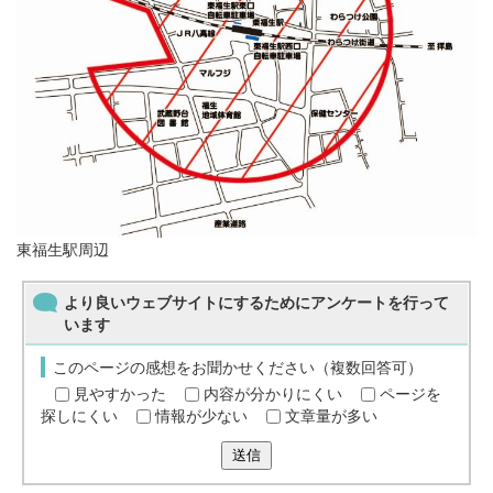
東福生駅周辺
より良いウェブサイトにするためにアンケートを行って
います
このページの感想をお聞かせください（複数回答可）
見やすかった
内容が分かりにくい
ページを
探しにくい
情報が少ない
文章量が多い
送信