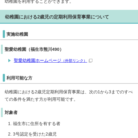
幼稚園を利用することができます。
幼稚園における2歳児の定期利用保育事業について
実施幼稚園
聖愛幼稚園（福生市熊川490）
聖愛幼稚園ホームページ
（外部リンク）
利用可能な方
幼稚園における2歳児定期利用保育事業は、次の1から3までのすべ
ての条件を満たす方が利用可能です。
対象者
福生市に住所を有する者
3号認定を受けた2歳児