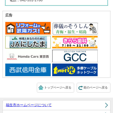
電話：042-551-1780
広告
トップページへ戻る
前のページへ戻る
福生市ホームページについて