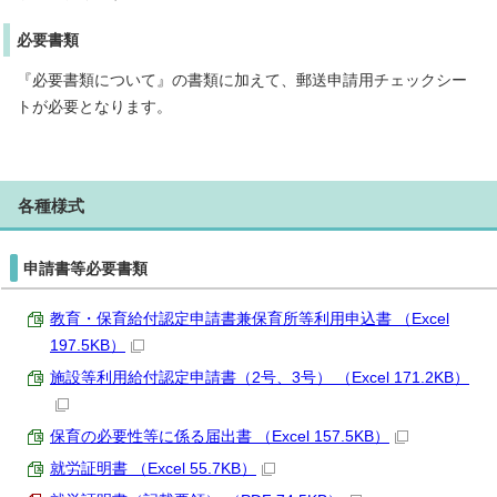
必要書類
『必要書類について』の書類に加えて、郵送申請用チェックシー
トが必要となります。
各種様式
申請書等必要書類
教育・保育給付認定申請書兼保育所等利用申込書 （Excel
197.5KB）
施設等利用給付認定申請書（2号、3号） （Excel 171.2KB）
保育の必要性等に係る届出書 （Excel 157.5KB）
就労証明書 （Excel 55.7KB）