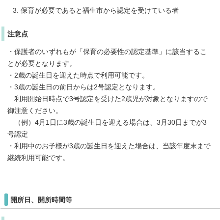
保育が必要であると福生市から認定を受けている者
注意点
・保護者のいずれもが「保育の必要性の認定基準」に該当するこ
とが必要となります。
・2歳の誕生日を迎えた時点で利用可能です。
・3歳の誕生日の前日からは2号認定となります。
利用開始日時点で3号認定を受けた2歳児が対象となりますので
御注意ください。
（例）4月1日に3歳の誕生日を迎える場合は、3月30日までが3
号認定
・利用中のお子様が3歳の誕生日を迎えた場合は、当該年度末まで
継続利用可能です。
開所日、開所時間等