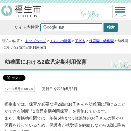
メニュー
サイト内検索
現在の位置：
トップページ
>
くらしの情報
>
子ども
>
保育園・幼稚園
> 幼稚園
における2歳児定期利用保育
幼稚園における2歳児定期利用保育
ページ番号1008320
更新日 令和8年5月8日
福生市では、保育が必要な満2歳のお子さんを幼稚園に預けること
ができる制度「2歳児定期利用保育」を実施しています。
また、実施幼稚園では、午後6時まで3歳以降のお子さんの預かり
保育を行っているため、保護者が就労等を継続しながら3歳以降も