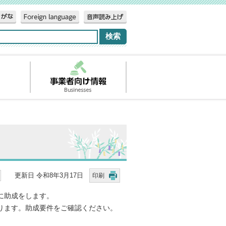
更新日 令和8年3月17日
印刷
に助成をします。
ります。助成要件をご確認ください。