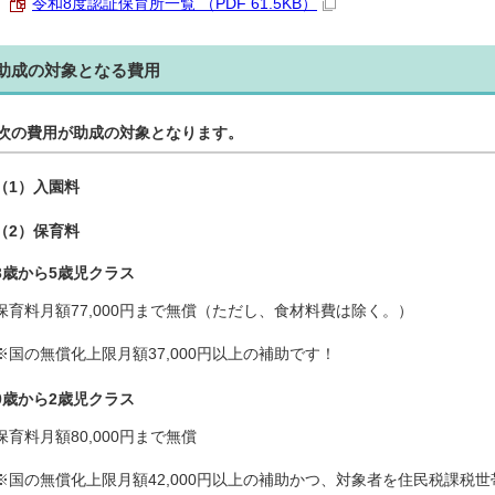
令和8度認証保育所一覧 （PDF 61.5KB）
助成の対象となる費用
次の費用が助成の対象となります。
（1）入園料
（2）保育料
3歳から5歳児クラス
保育料月額77,000円まで無償（ただし、食材料費は除く。）
※国の無償化上限月額37,000円以上の補助です！
0歳から2歳児クラス
保育料月額80,000円まで無償
※国の無償化上限月額42,000円以上の補助かつ、対象者を住民税課税