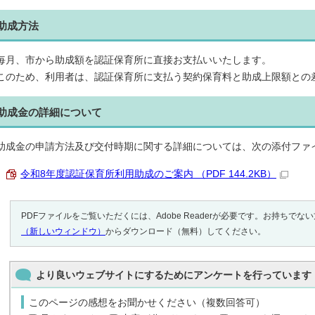
助成方法
毎月、市から助成額を認証保育所に直接お支払いいたします。
このため、利用者は、認証保育所に支払う契約保育料と助成上限額との
助成金の詳細について
助成金の申請方法及び交付時期に関する詳細については、次の添付ファ
令和8年度認証保育所利用助成のご案内 （PDF 144.2KB）
PDFファイルをご覧いただくには、Adobe Readerが必要です。お持ちでな
（新しいウィンドウ）
からダウンロード（無料）してください。
より良いウェブサイトにするためにアンケートを行っています
このページの感想をお聞かせください（複数回答可）