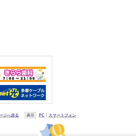
ージへ戻る
表示
PC
スマートフォン