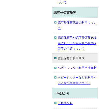
ついて
認可外保育施設
認可外保育施設の利用につい
て
認証保育所や認可外保育施設
等における施設等利用給付認
定等の申請について
認証保育所利用助成
ベビーシッター利用支援事業
ベビーシッターなどを利用す
るときの留意点について
一時預かり
一時預かり