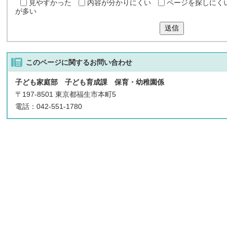
見やすかった
内容が分かりにくい
ページを探しにく
が多い
送信
このページに関する
お問い合わせ
子ども家庭部 子ども育成課 保育・幼稚園係
〒197-8501 東京都福生市本町5
電話：042-551-1780