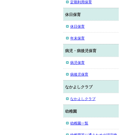
定期利用保育
休日保育
休日保育
年末保育
病児・病後児保育
病児保育
病後児保育
なかよしクラブ
なかよしクラブ
幼稚園
幼稚園一覧