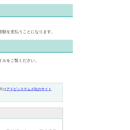
差額を支払うことになります。
イルをご覧ください。
い方は
アドビシステムズ社のサイト