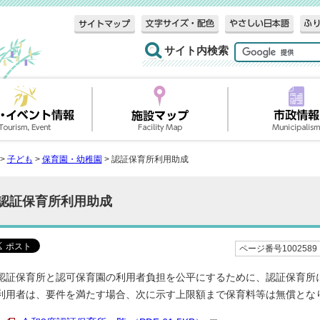
サイト内検索
>
子ども
>
保育園・幼稚園
> 認証保育所利用助成
認証保育所利用助成
ページ番号1002589
認証保育所と認可保育園の利用者負担を公平にするために、認証保育所
利用者は、要件を満たす場合、次に示す上限額まで保育料等は無償とな