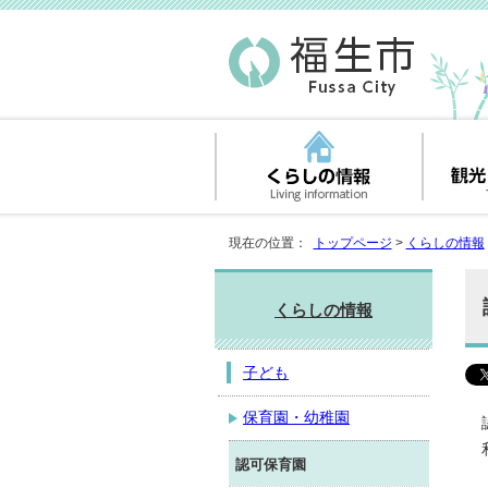
現在の位置：
トップページ
>
くらしの情報
くらしの情報
子ども
保育園・幼稚園
認可保育園