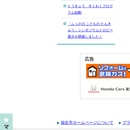
とうきょう すくわくプログ
ラム始動
「ふっさの こどもの たんき
ゅう」シンポジウムとロビー
展示を開催しました！
広告
福生市ホームページについて
プ