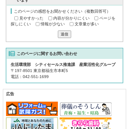
います
このページの感想をお聞かせください（複数回答可）
見やすかった
内容が分かりにくい
ページを
探しにくい
情報が少ない
文章量が多い
送信
このページに関する
お問い合わせ
生活環境部 シティセールス推進課 産業活性化グループ
〒197-8501 東京都福生市本町5
電話：042-551-1699
広告