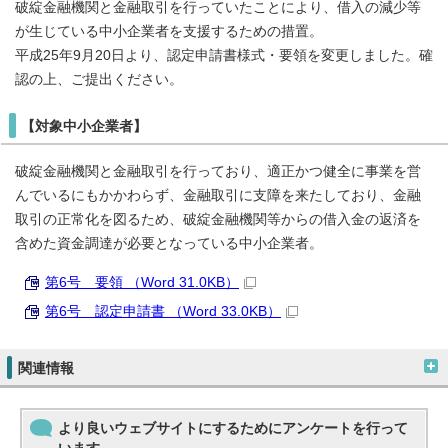
破綻金融機関と金融取引を行っていたことにより、借入の減少等
が生じている中小企業者を支援するための措置。
平成25年9月20日より、認定申請書様式・要領を変更しました。確
認の上、ご提出ください。
【対象中小企業者】
破綻金融機関と金融取引を行っており、適正かつ健全に事業を営
んでいるにもかかわらず、金融取引に支障を来たしており、金融
取引の正常化を図るため、破綻金融機関等からの借入金の返済を
含めた資金調達が必要となっている中小企業者。
第6号 要領 （Word 31.0KB）
第6号 認定申請書 （Word 33.0KB）
関連情報
より良いウェブサイトにするためにアンケートを行って