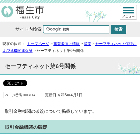
メニュー
サイト内検索
現在の位置：
トップページ
>
事業者向け情報
>
産業
>
セーフティネット保証お
よび危機関連保証
> セーフティネット第6号関係
セーフティネット第6号関係
ページ番号1003114
更新日 令和6年4月1日
取引金融機関の破綻について掲載しています。
取引金融機関の破綻