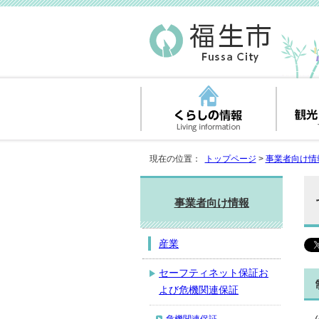
現在の位置：
トップページ
>
事業者向け情
事業者向け情報
産業
セーフティネット保証お
よび危機関連保証