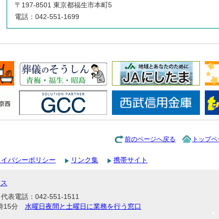
〒197-8501 東京都福生市本町5
電話：042-551-1699
前のページへ戻る
トップペ
ライバシーポリシー
リンク集
携帯サイト
セス
表電話：042-551-1511
時15分
水曜日夜間と土曜日に業務を行う窓口