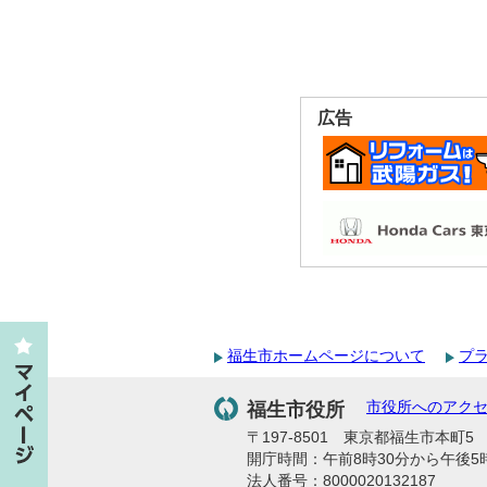
広告
福生市ホームページについて
プ
福生市役所
市役所へのアク
〒197-8501 東京都福生市本町5 代
開庁時間：午前8時30分から午後5
法人番号：8000020132187