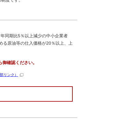
の制度です。
年同期比5％以上減少の中小企業者
める原油等の仕入価格が20％以上、上
ら御確認ください。
部リンク）
。