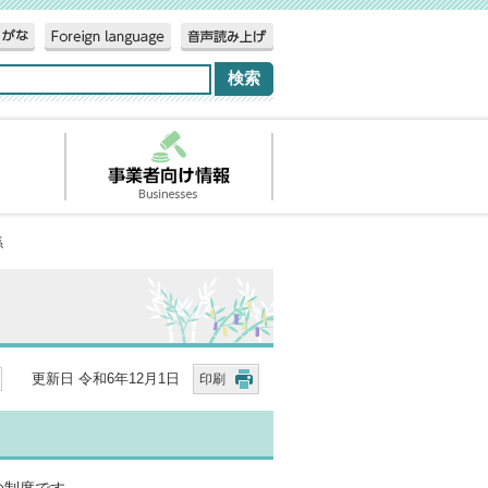
係
更新日 令和6年12月1日
印刷