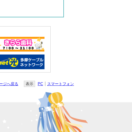
ージへ戻る
表示
PC
スマートフォン