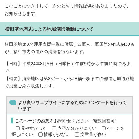
このことにつきまして、次のとおり情報提供がありましたので、
お知らせします。
横田基地有志による地域清掃活動について
横田基地第374運用支援中隊に所属する軍人、軍属等の有志約30名
が、福生市内の道路の清掃を行ないます。
【日時】平成24年8月5日（日曜日）午前9時から午前11時ごろま
で
【概要】清掃地区は第2ゲートからJR福生駅までの都道と周辺路地
で投棄ごみを収集します。
より良いウェブサイトにするためにアンケートを行って
います
このページの感想をお聞かせください（複数回答可）
見やすかった
内容が分かりにくい
ページを
探しにくい
情報が少ない
文章量が多い