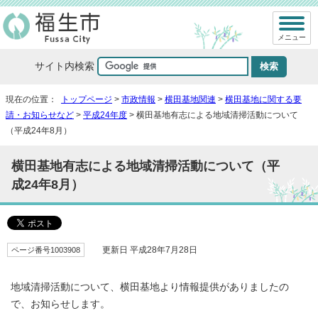
メニュー
サイト内検索
現在の位置：
トップページ
>
市政情報
>
横田基地関連
>
横田基地に関する要
請・お知らせなど
>
平成24年度
> 横田基地有志による地域清掃活動について
（平成24年8月）
横田基地有志による地域清掃活動について（平
成24年8月）
ページ番号1003908
更新日 平成28年7月28日
地域清掃活動について、横田基地より情報提供がありましたの
で、お知らせします。