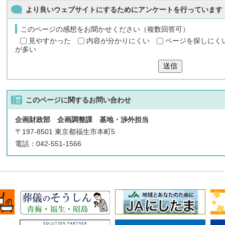
より良いウェブサイトにするためにアンケートを行っています
このページの感想をお聞かせください（複数回答可）
見やすかった
内容が分かりにくい
ページを探しにく
が多い
送信
このページに関する
お問い合わせ
企画財政部 企画調整課 基地・渉外担当
〒197-8501 東京都福生市本町5
電話：042-551-1566