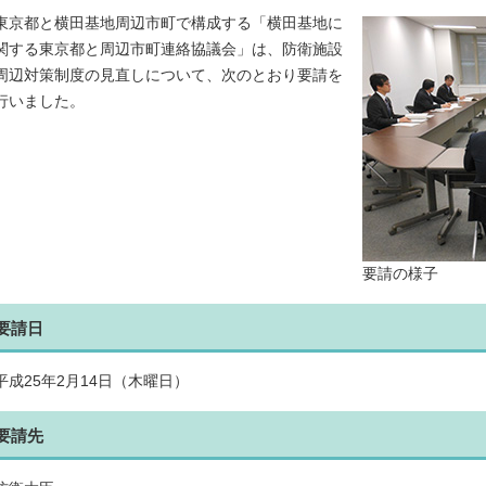
東京都と横田基地周辺市町で構成する「横田基地に
関する東京都と周辺市町連絡協議会」は、防衛施設
周辺対策制度の見直しについて、次のとおり要請を
行いました。
要請の様子
要請日
平成25年2月14日（木曜日）
要請先