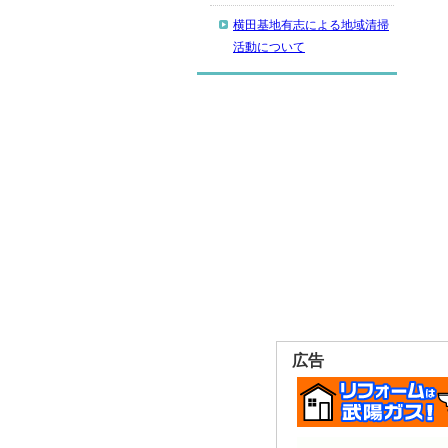
横田基地有志による地域清掃
活動について
広告