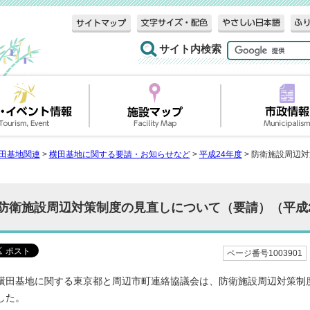
サイト内検索
田基地関連
>
横田基地に関する要請・お知らせなど
>
平成24年度
> 防衛施設周辺
防衛施設周辺対策制度の見直しについて（要請）（平成2
ページ番号1003901
横田基地に関する東京都と周辺市町連絡協議会は、防衛施設周辺対策制
した。