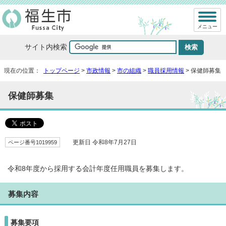
メニュー
サイト内検索
現在の位置：
トップページ
>
市政情報
>
市の組織
>
職員採用情報
> 保健師募集
保健師募集
ページ番号1019959
更新日 令和8年7月27日
令和8年度から採用する会計年度任用職員を募集します。
募集内容
募集要項