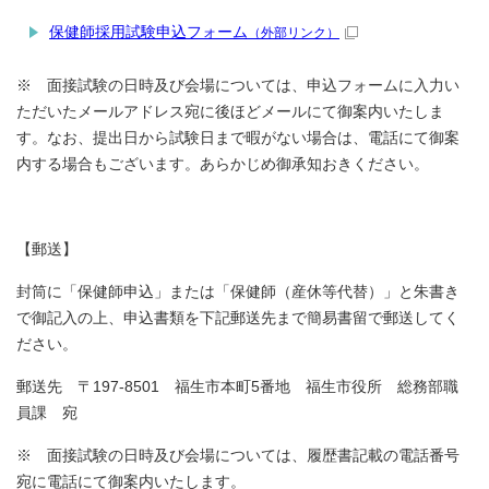
保健師採用試験申込フォーム
（外部リンク）
※ 面接試験の日時及び会場については、申込フォームに入力い
ただいたメールアドレス宛に後ほどメールにて御案内いたしま
す。なお、提出日から試験日まで暇がない場合は、電話にて御案
内する場合もございます。あらかじめ御承知おきください。
【郵送】
封筒に「保健師申込」または「保健師（産休等代替）」と朱書き
で御記入の上、申込書類を下記郵送先まで簡易書留で郵送してく
ださい。
郵送先 〒197-8501 福生市本町5番地 福生市役所 総務部職
員課 宛
※ 面接試験の日時及び会場については、履歴書記載の電話番号
宛に電話にて御案内いたします。