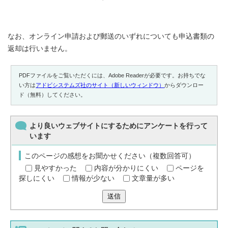
なお、オンライン申請および郵送のいずれについても申込書類の
返却は行いません。
PDFファイルをご覧いただくには、Adobe Readerが必要です。お持ちでな
い方は
アドビシステムズ社のサイト（新しいウィンドウ）
からダウンロー
ド（無料）してください。
より良いウェブサイトにするためにアンケートを行って
います
このページの感想をお聞かせください（複数回答可）
見やすかった
内容が分かりにくい
ページを
探しにくい
情報が少ない
文章量が多い
送信