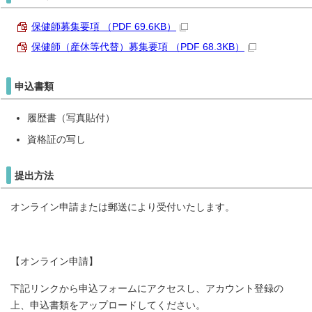
保健師募集要項 （PDF 69.6KB）
保健師（産休等代替）募集要項 （PDF 68.3KB）
申込書類
履歴書（写真貼付）
資格証の写し
提出方法
オンライン申請または郵送により受付いたします。
【オンライン申請】
下記リンクから申込フォームにアクセスし、アカウント登録の
上、申込書類をアップロードしてください。