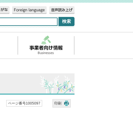
ページ番号1005097
印刷