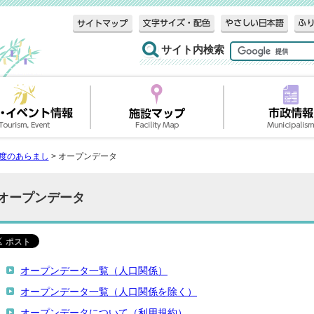
サイト内検索
度のあらまし
> オープンデータ
オープンデータ
オープンデータ一覧（人口関係）
オープンデータ一覧（人口関係を除く）
オープンデータについて（利用規約）