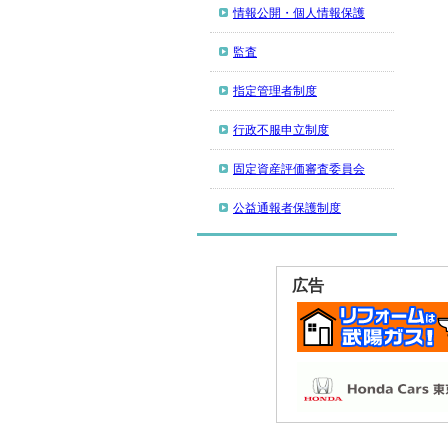
情報公開・個人情報保護
監査
指定管理者制度
行政不服申立制度
固定資産評価審査委員会
公益通報者保護制度
広告