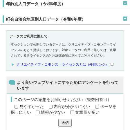
年齢別人口データ（令和6年度）
町会自治会地区別人口データ（令和6年度）
データのご利用に際して
本セクションで公開しているデータは、クリエイティブ・コモンズ・ライ
センスのもとで提供しております。対象データのご利用に際しては、表示
されている各ライセンスの利用許諾条項に則ってご利用ください。
クリエイティブ・コモンズ・ライセンスとは
（外部リンク）
より良いウェブサイトにするためにアンケートを行って
います
このページの感想をお聞かせください（複数回答可）
見やすかった
内容が分かりにくい
ページを
探しにくい
情報が少ない
文章量が多い
送信