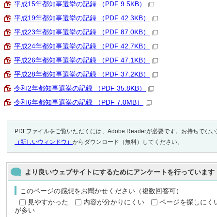
平成15年都知事選挙の記録 （PDF 9.5KB）
平成19年都知事選挙の記録 （PDF 42.3KB）
平成23年都知事選挙の記録 （PDF 87.0KB）
平成24年都知事選挙の記録 （PDF 42.7KB）
平成26年都知事選挙の記録 （PDF 47.1KB）
平成28年都知事選挙の記録 （PDF 37.2KB）
令和2年都知事選挙の記録 （PDF 35.8KB）
令和6年都知事選挙の記録 （PDF 7.0MB）
PDFファイルをご覧いただくには、Adobe Readerが必要です。お持ちでな
（新しいウィンドウ）
からダウンロード（無料）してください。
より良いウェブサイトにするためにアンケートを行っています
このページの感想をお聞かせください（複数回答可）
見やすかった
内容が分かりにくい
ページを探しにく
が多い