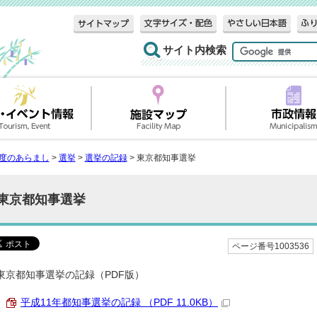
サイト内検索
度のあらまし
>
選挙
>
選挙の記録
> 東京都知事選挙
東京都知事選挙
ページ番号1003536
東京都知事選挙の記録（PDF版）
平成11年都知事選挙の記録 （PDF 11.0KB）