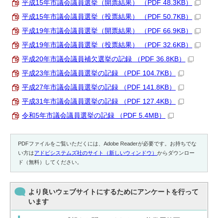
平成15年市議会議員選挙（開票結果） （PDF 48.3KB）
平成15年市議会議員選挙（投票結果） （PDF 50.7KB）
平成19年市議会議員選挙（開票結果） （PDF 66.9KB）
平成19年市議会議員選挙（投票結果） （PDF 32.6KB）
平成20年市議会議員補欠選挙の記録 （PDF 36.8KB）
平成23年市議会議員選挙の記録 （PDF 104.7KB）
平成27年市議会議員選挙の記録 （PDF 141.8KB）
平成31年市議会議員選挙の記録 （PDF 127.4KB）
令和5年市議会議員選挙の記録 （PDF 5.4MB）
PDFファイルをご覧いただくには、Adobe Readerが必要です。お持ちでな
い方は
アドビシステムズ社のサイト（新しいウィンドウ）
からダウンロー
ド（無料）してください。
より良いウェブサイトにするためにアンケートを行って
います