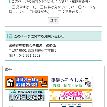
このページの感想をお聞かせください（複数回答可）
見やすかった
内容が分かりにくい
ページを
探しにくい
情報が少ない
文章量が多い
送信
このページに関する
お問い合わせ
選挙管理委員会事務局 選挙係
〒197-8501 東京都福生市本町5
電話：042-551-1802
広告