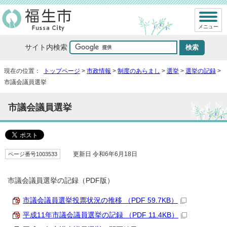
メニュー
サイト内検索
現在の位置：
トップページ
>
市政情報
>
制度のあらまし
>
選挙
>
選挙の記録
>
市議会議員選挙
市議会議員選挙
ページ番号1003533
更新日 令和6年6月18日
市議会議員選挙の記録（PDF版）
市議会議員選挙投票状況の推移 （PDF 59.7KB）
平成11年市議会議員選挙の記録 （PDF 11.4KB）