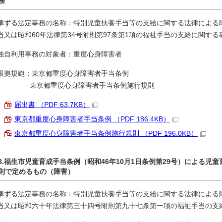
務
準ずる法定事務の名称：特別児童扶養手当等の支給に関する法律による
当又は昭和60年法律第34号附則第97条第1項の福祉手当の支給に関する
独自利用事務の対象者：重度心身障害者
根拠規範：東京都重度心身障害者手当条例
東京都重度心身障害者手当条例施行規則
届出書 （PDF 63.7KB）
東京都重度心身障害者手当条例 （PDF 186.4KB）
東京都重度心身障害者手当条例施行規則 （PDF 196.0KB）
8.福生市児童育成手当条例（昭和46年10月1日条例第29号）による
則で定めるもの（障害）
準ずる法定事務の名称：特別児童扶養手当等の支給に関する法律による
当又は昭和六十年法律第三十四号附則第九十七条第一項の福祉手当の支