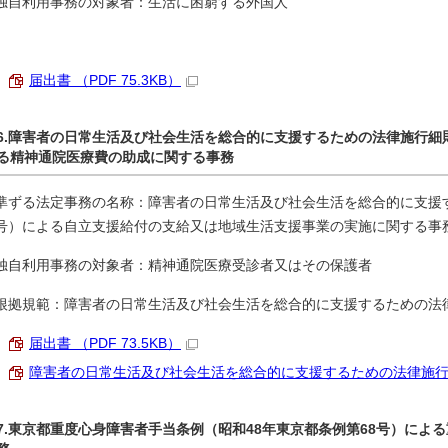
独自利用事務の対象者：生活に困窮する外国人
届出書 （PDF 75.3KB）
6.障害者の日常生活及び社会生活を総合的に支援するための法律施行細則
る精神通院医療費の助成に関する事務
準ずる法定事務の名称：障害者の日常生活及び社会生活を総合的に支援す
号）による自立支援給付の支給又は地域生活支援事業の実施に関する事
独自利用事務の対象者：精神通院医療受診者又はその保護者
根拠規範：障害者の日常生活及び社会生活を総合的に支援するための法
届出書 （PDF 73.5KB）
障害者の日常生活及び社会生活を総合的に支援するための法律施行令 （P
7.東京都重度心身障害者手当条例（昭和48年東京都条例第68号）によ