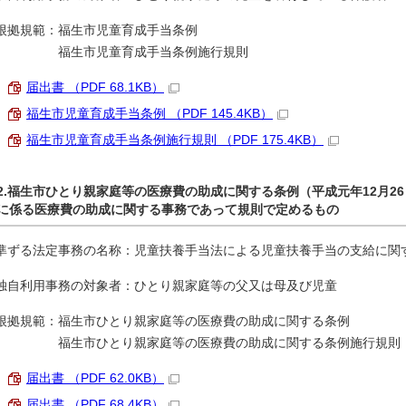
根拠規範：福生市児童育成手当条例
福生市児童育成手当条例施行規則
届出書 （PDF 68.1KB）
福生市児童育成手当条例 （PDF 145.4KB）
福生市児童育成手当条例施行規則 （PDF 175.4KB）
2.福生市ひとり親家庭等の医療費の助成に関する条例（平成元年12月2
に係る医療費の助成に関する事務であって規則で定めるもの
準ずる法定事務の名称：児童扶養手当法による児童扶養手当の支給に関
独自利用事務の対象者：ひとり親家庭等の父又は母及び児童
根拠規範：福生市ひとり親家庭等の医療費の助成に関する条例
福生市ひとり親家庭等の医療費の助成に関する条例施行規則
届出書 （PDF 62.0KB）
届出書 （PDF 68.4KB）