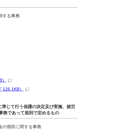
関する事務
B）
26.1KB）
）に準じて行う保護の決定及び実施、就労
事務であって規則で定めるもの
金の徴収に関する事務