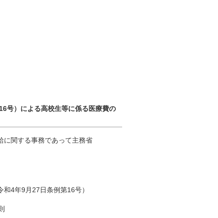
第16号）による高校生等に係る医療費の
給に関する事務であって主務省
年9月27日条例第16号）
則