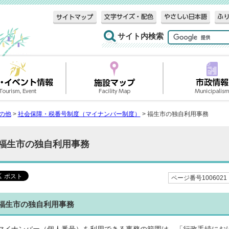
サイト内検索
の他
>
社会保障・税番号制度（マイナンバー制度）
> 福生市の独自利用事務
福生市の独自利用事務
ページ番号1006021
福生市の独自利用事務