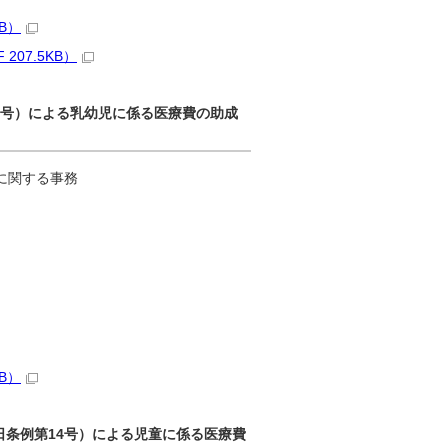
B）
07.5KB）
27号）による乳幼児に係る医療費の助成
に関する事務
B）
2日条例第14号）による児童に係る医療費