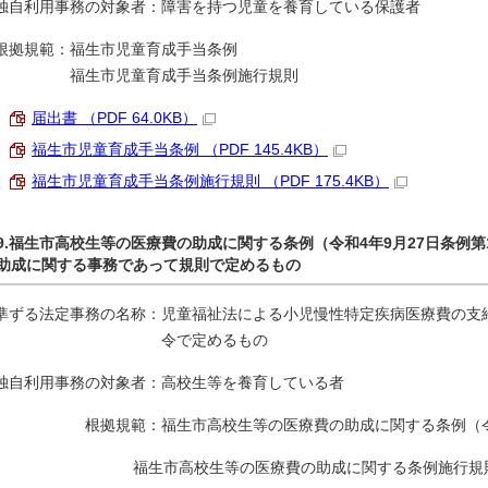
独自利用事務の対象者：障害を持つ児童を養育している保護者
根拠規範：福生市児童育成手当条例
福生市児童育成手当条例施行規則
届出書 （PDF 64.0KB）
福生市児童育成手当条例 （PDF 145.4KB）
福生市児童育成手当条例施行規則 （PDF 175.4KB）
9.福生市高校生等の医療費の助成に関する条例（令和4年9月27日条例
助成に関する事務であって規則で定めるもの
準ずる法定事務の名称：児童福祉法による小児慢性特定疾病医療費の支
令で定めるもの
独自利用事務の対象者：高校生等を養育している者
根拠規範：福生市高校生等の医療費の助成に関する条例（令和4
福生市高校生等の医療費の助成に関する条例施行規