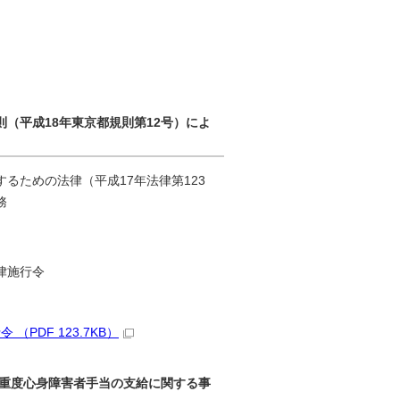
（平成18年東京都規則第12号）によ
るための法律（平成17年法律第123
務
律施行令
DF 123.7KB）
る重度心身障害者手当の支給に関する事