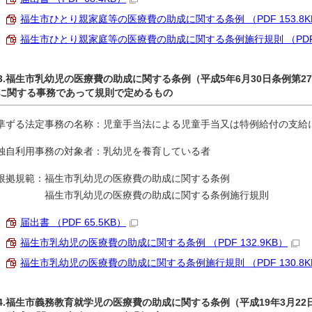
福生市ひとり親家庭等の医療費の助成に関する条例 （PDF 153.8K
福生市ひとり親家庭等の医療費の助成に関する条例施行規則 （PDF 2
3.福生市乳幼児の医療費の助成に関する条例（平成5年6月30日条例第
に関する事務であって規則で定めるもの
準ずる法定事務の名称：児童手当法による児童手当又は特例給付の支給
独自利用事務の対象者：乳幼児を養育している者
根拠規範：福生市乳幼児の医療費の助成に関する条例
福生市乳幼児の医療費の助成に関する条例施行規則
届出書 （PDF 65.5KB）
福生市乳幼児の医療費の助成に関する条例 （PDF 132.9KB）
福生市乳幼児の医療費の助成に関する条例施行規則 （PDF 130.8K
4.福生市義務教育就学児の医療費の助成に関する条例（平成19年3月2