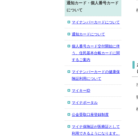
通知カード・個人番号カード
について
マイナンバーカードについて
通知カードについて
個人番号カード交付開始に伴
う、住民基本台帳カードに関
するご案内
マイナンバーカードの健康保
険証利用について
マイキーID
マイナポータル
公金受取口座登録制度
マイナ保険証が医療証として
利用できるようになります。