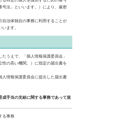
ける特定の個人を識別するための番号
番号法」といいます。）により、厳密
方自治体独自の事務に利用することが
いいます。
したうえで、「個人情報保護委員会」
立性の高い機関。）に指定の届出書を
個人情報保護委員会に提出した届出書
児童育成手当の支給に関する事務であって規
する事務