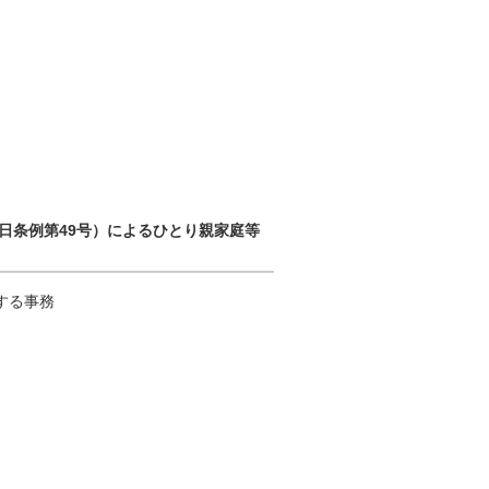
6日条例第49号）によるひとり親家庭等
する事務