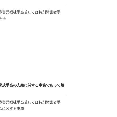
障害児福祉手当若しくは特別障害者手
事務
児童育成手当の支給に関する事務であって規
障害児福祉手当若しくは特別障害者手
給に関する事務