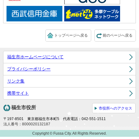
トップページへ戻る
前のページへ戻る
福生市ホームページについて
プライバシーポリシー
リンク集
携帯サイト
福生市役所
市役所へのアクセス
〒197-8501 東京都福生市本町5 代表電話：042-551-1511
法人番号：8000020132187
Copyright © Fussa City. All Rights Reserved.