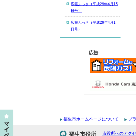
広報ふっさ（平成29年4月15
日号）
広報ふっさ（平成29年4月1
日号）
広告
福生市ホームページについて
プ
福生市役所
市役所へのアク