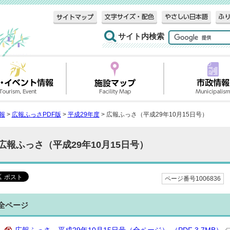
サイト内検索
報
>
広報ふっさPDF版
>
平成29年度
> 広報ふっさ（平成29年10月15日号）
広報ふっさ（平成29年10月15日号）
ページ番号1006836
全ページ