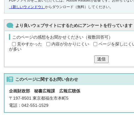
PDFファイルをご覧いただくには、Adobe Readerが必要です。お持ちでな
（新しいウィンドウ）
からダウンロード（無料）してください。
より良いウェブサイトにするためにアンケートを行っています
このページの感想をお聞かせください（複数回答可）
見やすかった
内容が分かりにくい
ページを探しにく
が多い
送信
このページに関する
お問い合わせ
企画財政部 秘書広報課 広報広聴係
〒197-8501 東京都福生市本町5
電話：042-551-1529