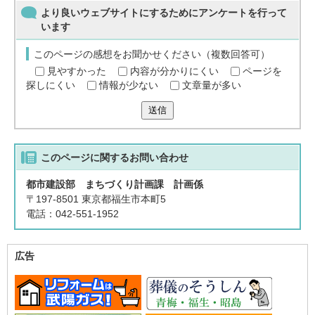
より良いウェブサイトにするためにアンケートを行って
います
このページの感想をお聞かせください（複数回答可）
見やすかった
内容が分かりにくい
ページを
探しにくい
情報が少ない
文章量が多い
送信
このページに関する
お問い合わせ
都市建設部 まちづくり計画課 計画係
〒197-8501 東京都福生市本町5
電話：042-551-1952
広告