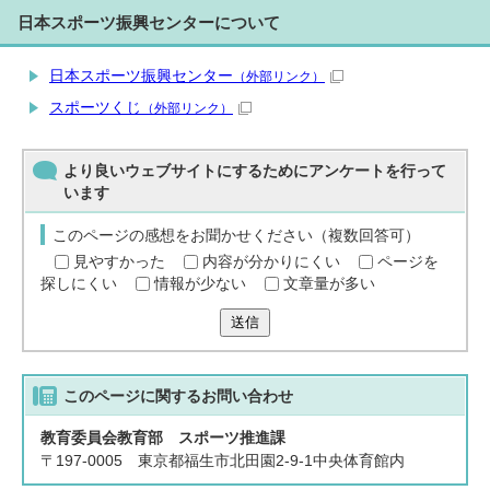
日本スポーツ振興センターについて
日本スポーツ振興センター
（外部リンク）
スポーツくじ
（外部リンク）
より良いウェブサイトにするためにアンケートを行って
います
このページの感想をお聞かせください（複数回答可）
見やすかった
内容が分かりにくい
ページを
探しにくい
情報が少ない
文章量が多い
送信
このページに関する
お問い合わせ
教育委員会教育部 スポーツ推進課
〒197-0005 東京都福生市北田園2-9-1中央体育館内