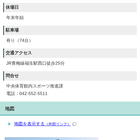
休場日
年末年始
駐車場
有り（74台）
交通アクセス
JR青梅線福生駅西口徒歩25分
問合せ
中央体育館内スポーツ推進課
電話：042-552-5511
地図
地図を表示する
（外部リンク）