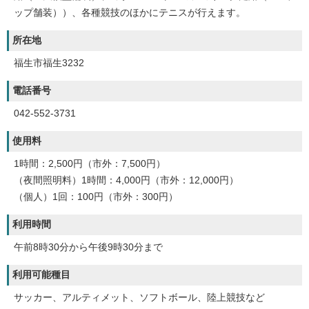
ップ舗装））、各種競技のほかにテニスが行えます。
所在地
福生市福生3232
電話番号
042-552-3731
使用料
1時間：2,500円（市外：7,500円）
（夜間照明料）1時間：4,000円（市外：12,000円）
（個人）1回：100円（市外：300円）
利用時間
午前8時30分から午後9時30分まで
利用可能種目
サッカー、アルティメット、ソフトボール、陸上競技など