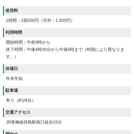
使用料
1時間：1面500円（市外：1,500円）
利用時間
開始時間：午前9時から
終了時間：午後4時30分から午後6時まで（時期により異なりま
す。）
休場日
年末年始
駐車場
有り（約28台）
交通アクセス
JR青梅線拝島駅南口徒歩15分