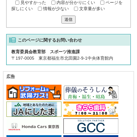
見やすかった
内容が分かりにくい
ページを
探しにくい
情報が少ない
文章量が多い
送信
このページに関する
お問い合わせ
教育委員会教育部 スポーツ推進課
〒197-0005 東京都福生市北田園2-9-1中央体育館内
広告