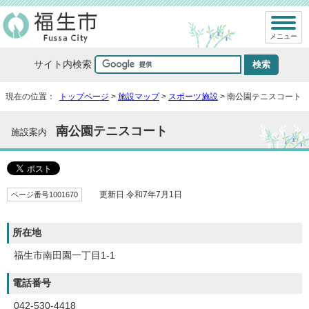
メニュー
サイト内検索
現在の位置：
トップページ
>
施設マップ
>
スポーツ施設
> 南公園テニスコート
南公園テニスコート
施設案内
ページ番号1001670
更新日 令和7年7月1日
所在地
福生市南田園一丁目1-1
電話番号
042-530-4418