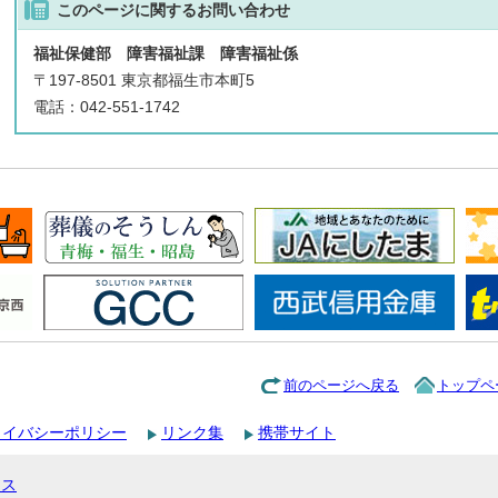
このページに関する
お問い合わせ
福祉保健部 障害福祉課 障害福祉係
〒197-8501 東京都福生市本町5
電話：042-551-1742
前のページへ戻る
トップペ
ライバシーポリシー
リンク集
携帯サイト
セス