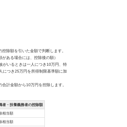
の控除額を引いた金額で判断します。
額がある場合には、控除後の額）
族がいるときは一人につき10万円、特
人につき25万円を所得制限基準額に加
の合計金額から10万円を控除します。
偶者・扶養義務者の控除額
除相当額
除相当額