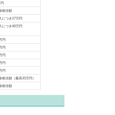
万円
除相当額
人につき27万円
人につき40万円
7万円
0万円
7万円
5万円
7万円
除相当額（最高33万円）
除相当額