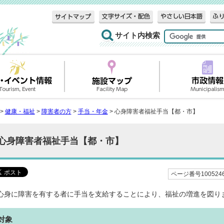
サイト内検索
>
健康・福祉
>
障害者の方
>
手当・年金
> 心身障害者福祉手当【都・市】
心身障害者福祉手当【都・市】
ページ番号100524
心身に障害を有する者に手当を支給することにより、福祉の増進を図り
対象