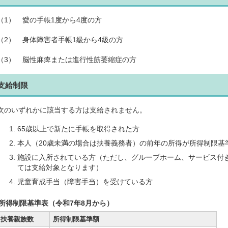
（1） 愛の手帳1度から4度の方
（2） 身体障害者手帳1級から4級の方
（3） 脳性麻痺または進行性筋萎縮症の方
支給制限
次のいずれかに該当する方は支給されません。
65歳以上で新たに手帳を取得された方
本人（20歳未満の場合は扶養義務者）の前年の所得が所得制限基
施設に入所されている方（ただし、グループホーム、サービス付
ては支給対象となります）
児童育成手当（障害手当）を受けている方
所得制限基準表（令和7年8月から）
扶養親族数
所得制限基準額