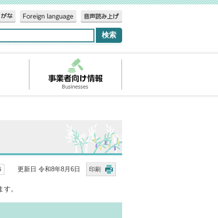
更新日 令和8年8月6日
6
印刷
ます。