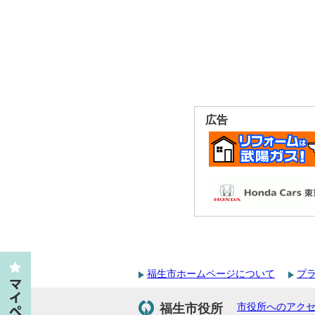
広告
福生市ホームページについて
プ
福生市役所
市役所へのアク