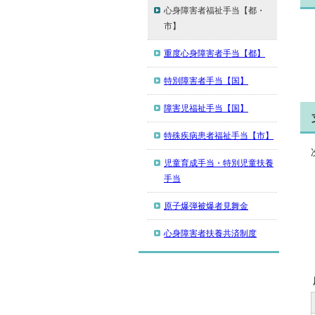
心身障害者福祉手当【都・
市】
重度心身障害者手当【都】
特別障害者手当【国】
障害児福祉手当【国】
特殊疾病患者福祉手当【市】
児童育成手当・特別児童扶養
手当
原子爆弾被爆者見舞金
心身障害者扶養共済制度