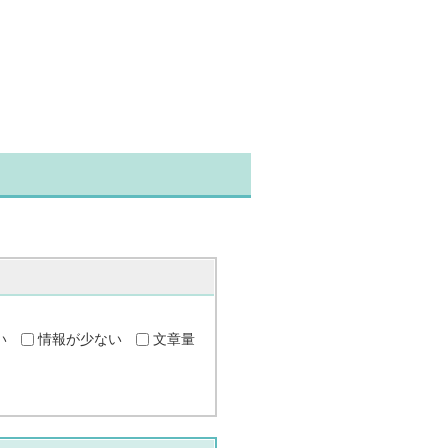
い
情報が少ない
文章量