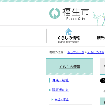
現在の位置：
トップページ
>
くらしの情報
くらしの情報
健康・福祉
障害者の方
手当・年金