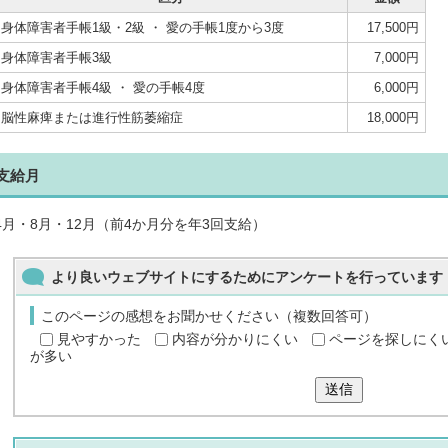
身体障害者手帳1級・2級 ・ 愛の手帳1度から3度
17,500円
身体障害者手帳3級
7,000円
身体障害者手帳4級 ・ 愛の手帳4度
6,000円
脳性麻痺または進行性筋萎縮症
18,000円
支給月
4月・8月・12月（前4か月分を年3回支給）
より良いウェブサイトにするためにアンケートを行っています
このページの感想をお聞かせください（複数回答可）
見やすかった
内容が分かりにくい
ページを探しにく
が多い
送信