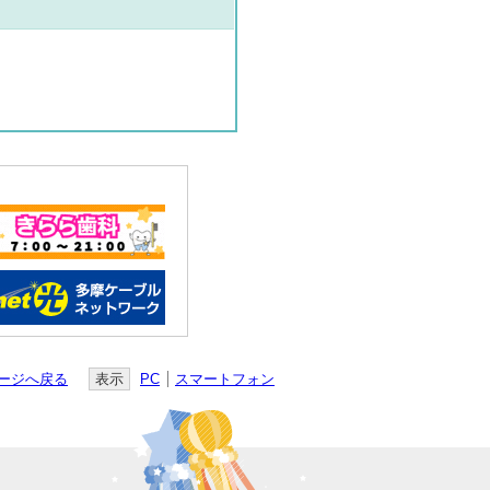
ージへ戻る
表示
PC
スマートフォン