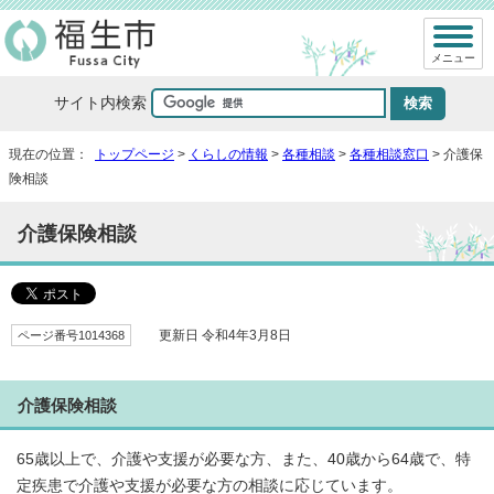
メニュー
サイト内検索
現在の位置：
トップページ
>
くらしの情報
>
各種相談
>
各種相談窓口
> 介護保
険相談
介護保険相談
ページ番号1014368
更新日 令和4年3月8日
介護保険相談
65歳以上で、介護や支援が必要な方、また、40歳から64歳で、特
定疾患で介護や支援が必要な方の相談に応じています。