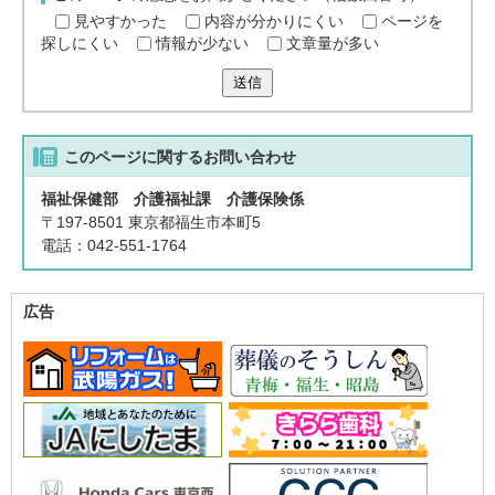
見やすかった
内容が分かりにくい
ページを
探しにくい
情報が少ない
文章量が多い
送信
このページに関する
お問い合わせ
福祉保健部 介護福祉課 介護保険係
〒197-8501 東京都福生市本町5
電話：042-551-1764
広告