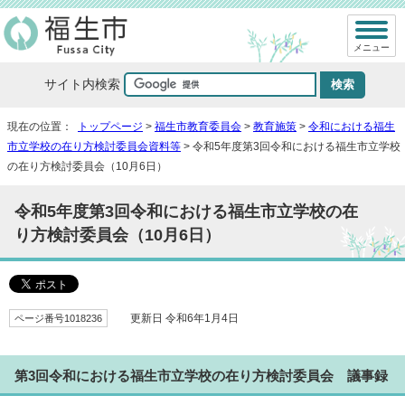
メニュー
サイト内検索
現在の位置：
トップページ
>
福生市教育委員会
>
教育施策
>
令和における福生
市立学校の在り方検討委員会資料等
> 令和5年度第3回令和における福生市立学校
の在り方検討委員会（10月6日）
令和5年度第3回令和における福生市立学校の在
り方検討委員会（10月6日）
ページ番号1018236
更新日 令和6年1月4日
第3回令和における福生市立学校の在り方検討委員会 議事録