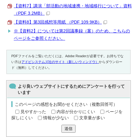
【資料7】講演「部活動の地域連携・地域移行について」資料
（PDF 3.2MB）
【資料8】第3回感想等用紙 （PDF 109.9KB）
※【資料2】については第2回議事録（案）のため、こちらの
ページをご参照ください。
PDFファイルをご覧いただくには、Adobe Readerが必要です。お持ちでな
い方は
アドビシステムズ社のサイト（新しいウィンドウ）
からダウンロー
ド（無料）してください。
より良いウェブサイトにするためにアンケートを行って
います
このページの感想をお聞かせください（複数回答可）
見やすかった
内容が分かりにくい
ページを
探しにくい
情報が少ない
文章量が多い
送信