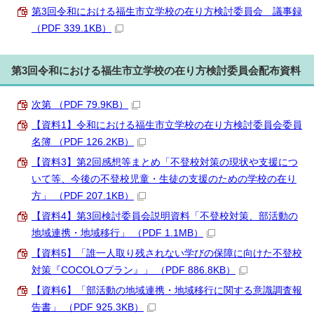
第3回令和における福生市立学校の在り方検討委員会 議事録
（PDF 339.1KB）
第3回令和における福生市立学校の在り方検討委員会配布資料
次第 （PDF 79.9KB）
【資料1】令和における福生市立学校の在り方検討委員会委員
名簿 （PDF 126.2KB）
【資料3】第2回感想等まとめ「不登校対策の現状や支援につ
いて等、今後の不登校児童・生徒の支援のための学校の在り
方」 （PDF 207.1KB）
【資料4】第3回検討委員会説明資料「不登校対策、部活動の
地域連携・地域移行」 （PDF 1.1MB）
【資料5】「誰一人取り残されない学びの保障に向けた不登校
対策『COCOLOプラン』」 （PDF 886.8KB）
【資料6】「部活動の地域連携・地域移行に関する意識調査報
告書」 （PDF 925.3KB）