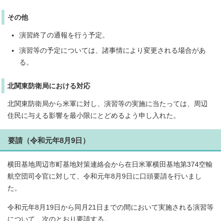
その他
演習終了の通報を行う予定。
演習等の予定については、諸事情により変更される場合があ
る。
北関東防衛局における対応
北関東防衛局から米軍に対し、演習等の実施に当たっては、周辺
住民に与える影響を最小限にとどめるよう申し入れた。
要請（令和元年8月9日）
横田基地周辺市町基地対策連絡会から在日米軍横田基地第374空輸
航空団司令官に対して、令和元年8月9日に口頭要請を行いまし
た。
令和元年8月19日から同月21日までの間において実施される演習等
について、次のとおり要請する。