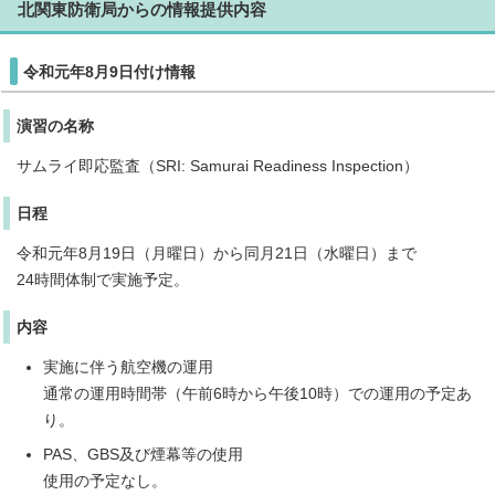
北関東防衛局からの情報提供内容
令和元年8月9日付け情報
演習の名称
サムライ即応監査（SRI: Samurai Readiness Inspection）
日程
令和元年8月19日（月曜日）から同月21日（水曜日）まで
24時間体制で実施予定。
内容
実施に伴う航空機の運用
通常の運用時間帯（午前6時から午後10時）での運用の予定あ
り。
PAS、GBS及び煙幕等の使用
使用の予定なし。