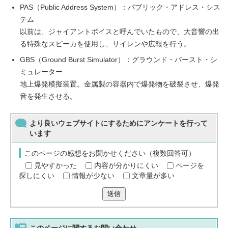
PAS（Public Address System）：パブリック・アドレス・シス
テム
以前は、ジャイアントボイスと呼んでいたもので、大音響の出
る特殊なスピーカを使用し、サイレンや広報を行う。
GBS（Ground Burst Simulator）：グラウンド・バースト・シ
ミュレーター
地上爆発模擬装置。金属製の容器内で爆発物を破裂させ、爆発
音を発生させる。
より良いウェブサイトにするためにアンケートを行って
います
このページの感想をお聞かせください（複数回答可）
見やすかった
内容が分かりにくい
ページを
探しにくい
情報が少ない
文章量が多い
送信