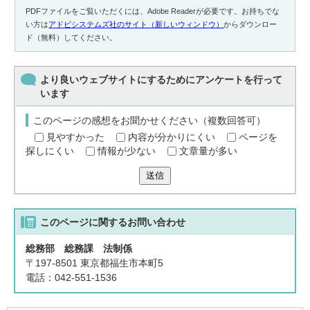
PDFファイルをご覧いただくには、Adobe Readerが必要です。お持ちでな
い方は
アドビシステムズ社のサイト（新しいウィンドウ）
からダウンロー
ド（無料）してください。
より良いウェブサイトにするためにアンケートを行って
います
このページの感想をお聞かせください（複数回答可）
見やすかった
内容が分かりにくい
ページを
探しにくい
情報が少ない
文章量が多い
送信
このページに関する
お問い合わせ
総務部 総務課 法制係
〒197-8501 東京都福生市本町5
電話：042-551-1536