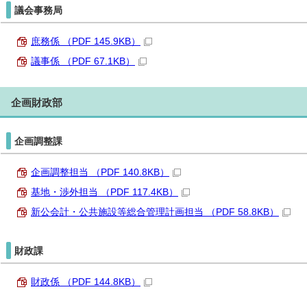
議会事務局
庶務係 （PDF 145.9KB）
議事係 （PDF 67.1KB）
企画財政部
企画調整課
企画調整担当 （PDF 140.8KB）
基地・渉外担当 （PDF 117.4KB）
新公会計・公共施設等総合管理計画担当 （PDF 58.8KB）
財政課
財政係 （PDF 144.8KB）