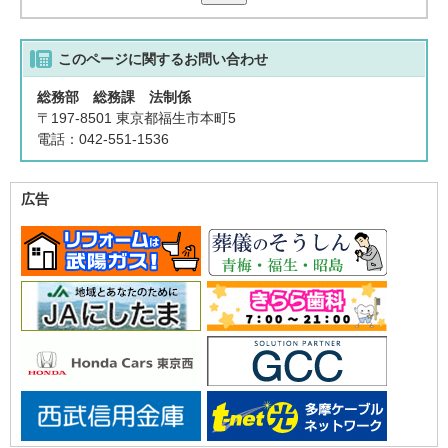
このページに関する
お問い合わせ
総務部 総務課 法制係
〒197-8501 東京都福生市本町5
電話：042-551-1536
広告