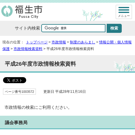
メニュー
サイト内検索
現在の位置：
トップページ
>
市政情報
>
制度のあらまし
>
情報公開・個人情報
保護
>
市政情報検索資料
> 平成26年度市政情報検索資料
平成26年度市政情報検索資料
ページ番号1003572
更新日 平成28年11月16日
市政情報の検索にご利用ください。
議会事務局