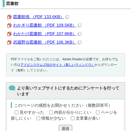
図書館
図書館係 （PDF 133.6KB）
わかぎり図書館 （PDF 109.5KB）
わかたけ図書館 （PDF 107.8KB）
武蔵野台図書館 （PDF 106.3KB）
PDFファイルをご覧いただくには、Adobe Readerが必要です。お持ちでな
い方は
アドビシステムズ社のサイト（新しいウィンドウ）
からダウンロー
ド（無料）してください。
より良いウェブサイトにするためにアンケートを行って
います
このページの感想をお聞かせください（複数回答可）
見やすかった
内容が分かりにくい
ページを
探しにくい
情報が少ない
文章量が多い
送信