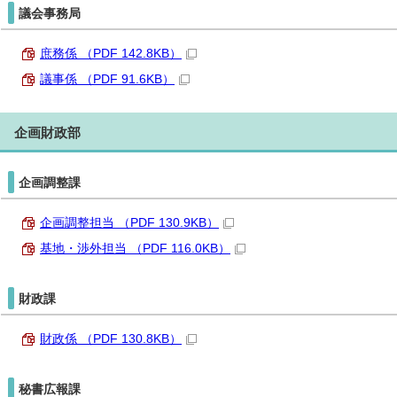
議会事務局
庶務係 （PDF 142.8KB）
議事係 （PDF 91.6KB）
企画財政部
企画調整課
企画調整担当 （PDF 130.9KB）
基地・渉外担当 （PDF 116.0KB）
財政課
財政係 （PDF 130.8KB）
秘書広報課