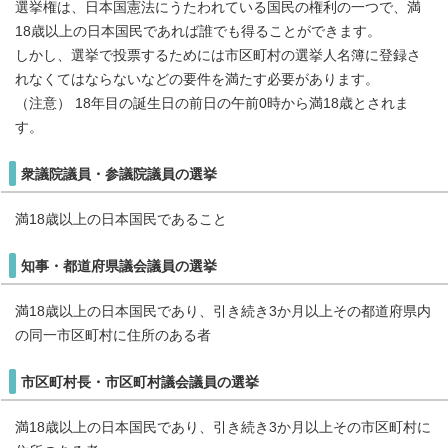
選挙権は、日本国憲法にうたわれている国民の権利の一つで、満
18歳以上の日本国民であれば誰でも得ることができます。
しかし、選挙で投票するためには市区町村の選挙人名簿に登録さ
れなくてはならないなどの要件を満たす必要があります。
（注意） 18年目の誕生日の前日の午前0時から満18歳とされま
す。
衆議院議員・参議院議員の選挙
満18歳以上の日本国民であること
知事・都道府県議会議員の選挙
満18歳以上の日本国民であり、引き続き3か月以上その都道府県内
の同一市区町村に住所のある者
市区町村長・市区町村議会議員の選挙
満18歳以上の日本国民であり、引き続き3か月以上その市区町村に