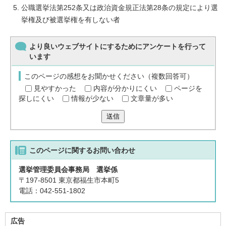
公職選挙法第252条又は政治資金規正法第28条の規定により選
挙権及び被選挙権を有しない者
より良いウェブサイトにするためにアンケートを行って
います
このページの感想をお聞かせください（複数回答可）
見やすかった
内容が分かりにくい
ページを
探しにくい
情報が少ない
文章量が多い
送信
このページに関する
お問い合わせ
選挙管理委員会事務局 選挙係
〒197-8501 東京都福生市本町5
電話：042-551-1802
広告