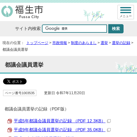
メニュー
サイト内検索
現在の位置：
トップページ
>
市政情報
>
制度のあらまし
>
選挙
>
選挙の記録
>
都議会議員選挙
都議会議員選挙
ページ番号1003535
更新日 令和7年11月20日
都議会議員選挙の記録（PDF版）
平成5年都議会議員選挙の記録 （PDF 12.3KB）
平成9年都議会議員選挙の記録 （PDF 35.0KB）