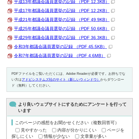
平成13年都議会議員選挙の記録 （PDF 12.3KB）
平成17年都議会議員選挙の記録 （PDF 12.2KB）
平成21年都議会議員選挙の記録 （PDF 49.9KB）
平成25年都議会議員選挙の記録 （PDF 50.6KB）
平成29年都議会議員選挙の記録 （PDF 36.3KB）
令和3年都議会議員選挙の記録 （PDF 45.5KB）
令和7年都議会議員選挙の記録 （PDF 4.6MB）
PDFファイルをご覧いただくには、Adobe Readerが必要です。お持ちでな
い方は
アドビシステムズ社のサイト（新しいウィンドウ）
からダウンロー
ド（無料）してください。
より良いウェブサイトにするためにアンケートを行って
います
このページの感想をお聞かせください（複数回答可）
見やすかった
内容が分かりにくい
ページを
探しにくい
情報が少ない
文章量が多い