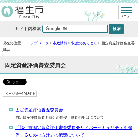
メニュー
サイト内検索
現在の位置：
トップページ
>
市政情報
>
制度のあらまし
> 固定資産評価審査委
員会
固定資産評価審査委員会
ページ番号1013619
固定資産評価審査委員会
固定資産評価審査委員会の概要・審査の申出について
「福生市固定資産評価審査委員会サイバーセキュリティを確
保するための方針」の策定について