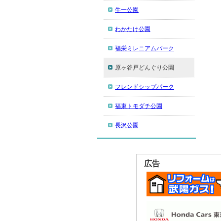
牛一公園
わかたけ公園
福栄ミレニアムパーク
原ヶ谷戸どんぐり公園
フレンドシップパーク
福東トモダチ公園
長沢公園
広告