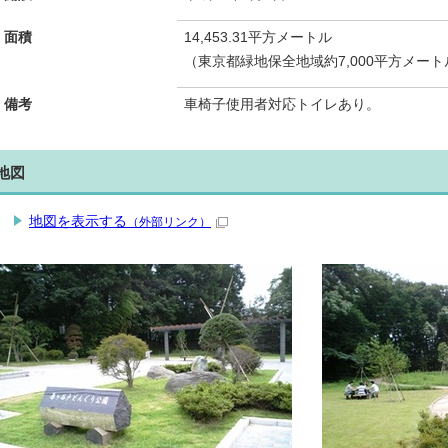
面積
14,453.31平方メートル
（東京都緑地保全地域約7,000平方メー
備考
車椅子使用者対応トイレあり。
地図
地図を表示する
（外部リンク）