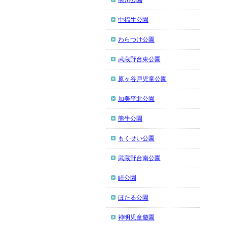
熊川公園
中福生公園
わらつけ公園
武蔵野台東公園
原ヶ谷戸児童公園
加美平北公園
熊牛公園
もくせい公園
武蔵野台南公園
睦公園
ほたる公園
神明児童遊園