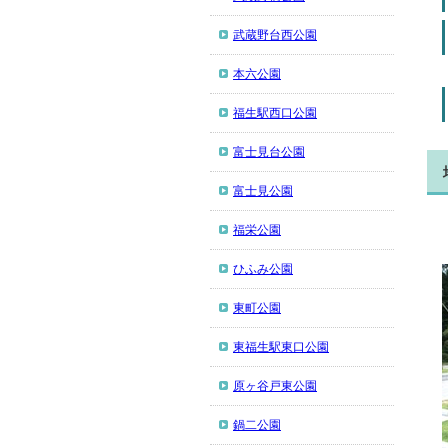
武蔵野台西公園
本六公園
福生駅西口公園
富士見台公園
富士見公園
福栄公園
ひふみ公園
東町公園
東福生駅東口公園
原ヶ谷戸東公園
鍋二公園