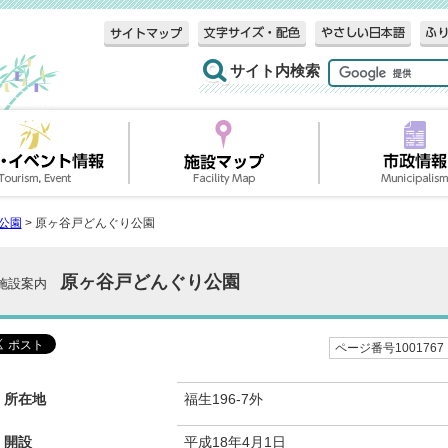
サイト内検索
公園
> 原ヶ谷戸どんぐり公園
原ヶ谷戸どんぐり公園
施設案内
ページ番号1001767
所在地
福生196-7外
開設
平成18年4月1日