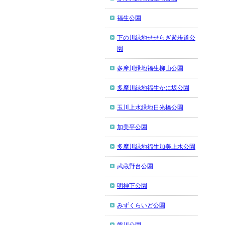
福生公園
下の川緑地せせらぎ遊歩道公
園
多摩川緑地福生柳山公園
多摩川緑地福生かに坂公園
玉川上水緑地日光橋公園
加美平公園
多摩川緑地福生加美上水公園
武蔵野台公園
明神下公園
みずくらいど公園