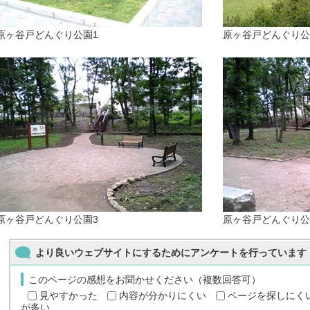
原ヶ谷戸どんぐり公園1
原ヶ谷戸どんぐり公
原ヶ谷戸どんぐり公園3
原ヶ谷戸どんぐり公
より良いウェブサイトにするためにアンケートを行っています
このページの感想をお聞かせください（複数回答可）
見やすかった
内容が分かりにくい
ページを探しにく
が多い