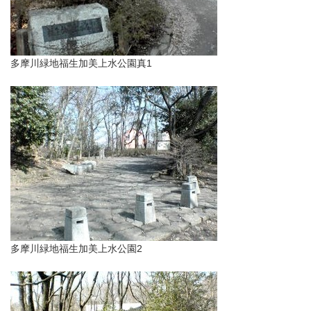
多摩川緑地福生加美上水公園真1
多摩川緑地福生加美上水公園2