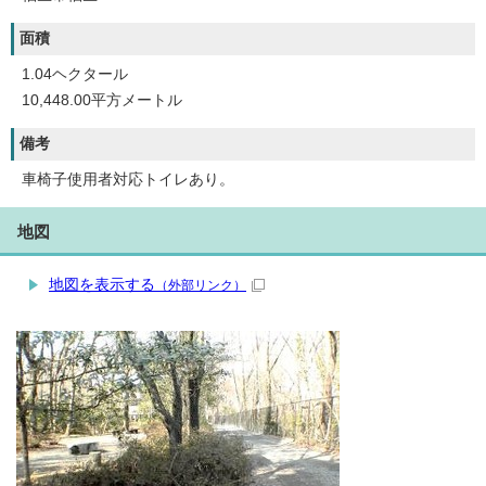
面積
1.04ヘクタール
10,448.00平方メートル
備考
車椅子使用者対応トイレあり。
地図
地図を表示する
（外部リンク）