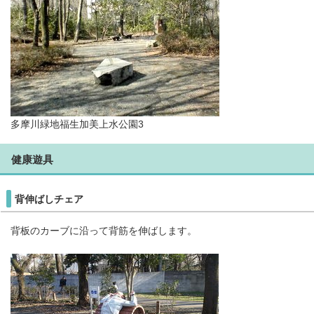
多摩川緑地福生加美上水公園3
健康遊具
背伸ばしチェア
背板のカーブに沿って背筋を伸ばします。