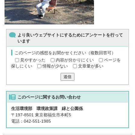
より良いウェブサイトにするためにアンケートを行って
います
このページの感想をお聞かせください（複数回答可）
見やすかった
内容が分かりにくい
ページを
探しにくい
情報が少ない
文章量が多い
送信
このページに関する
お問い合わせ
生活環境部 環境政策課 緑と公園係
〒197-8501 東京都福生市本町5
電話：042-551-1985