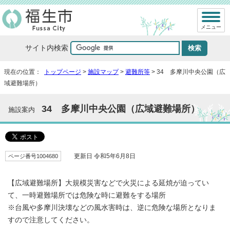
メニュー
サイト内検索
現在の位置：
トップページ
>
施設マップ
>
避難所等
> 34 多摩川中央公園（広
域避難場所）
34 多摩川中央公園（広域避難場所）
施設案内
ページ番号1004680
更新日 令和5年6月8日
【広域避難場所】大規模災害などで火災による延焼が迫ってい
て、一時避難場所では危険な時に避難をする場所
※台風や多摩川決壊などの風水害時は、逆に危険な場所となりま
すので注意してください。