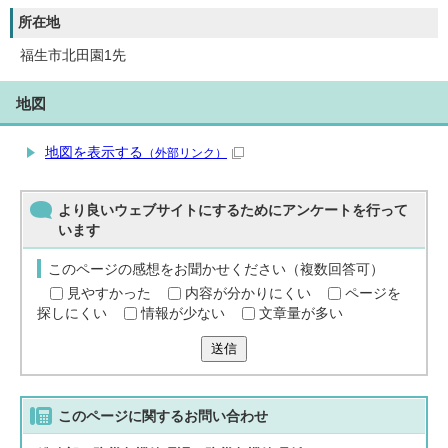
所在地
福生市北田園1先
地図
地図を表示する
（外部リンク）
より良いウェブサイトにするためにアンケートを行って
います
このページの感想をお聞かせください（複数回答可）
見やすかった
内容が分かりにくい
ページを
探しにくい
情報が少ない
文章量が多い
送信
このページに関する
お問い合わせ