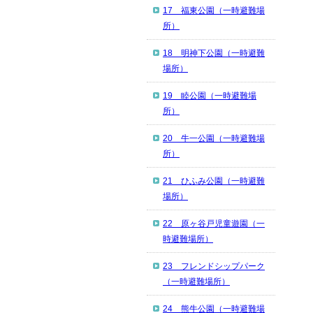
17 福東公園（一時避難場
所）
18 明神下公園（一時避難
場所）
19 睦公園（一時避難場
所）
20 牛一公園（一時避難場
所）
21 ひふみ公園（一時避難
場所）
22 原ヶ谷戸児童遊園（一
時避難場所）
23 フレンドシップパーク
（一時避難場所）
24 熊牛公園（一時避難場