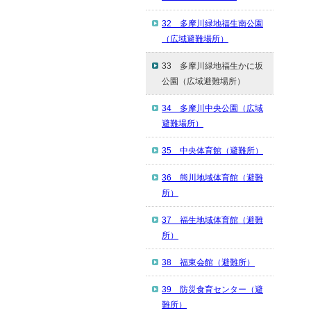
32 多摩川緑地福生南公園
（広域避難場所）
33 多摩川緑地福生かに坂
公園（広域避難場所）
34 多摩川中央公園（広域
避難場所）
35 中央体育館（避難所）
36 熊川地域体育館（避難
所）
37 福生地域体育館（避難
所）
38 福東会館（避難所）
39 防災食育センター（避
難所）