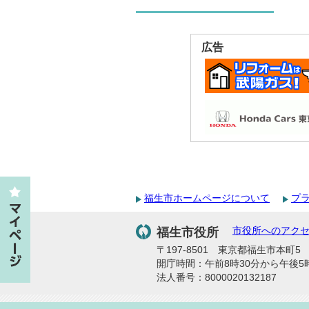
広告
福生市ホームページについて
プ
福生市役所
市役所へのアク
〒197-8501 東京都福生市本町5 代
開庁時間：午前8時30分から午後5
法人番号：8000020132187