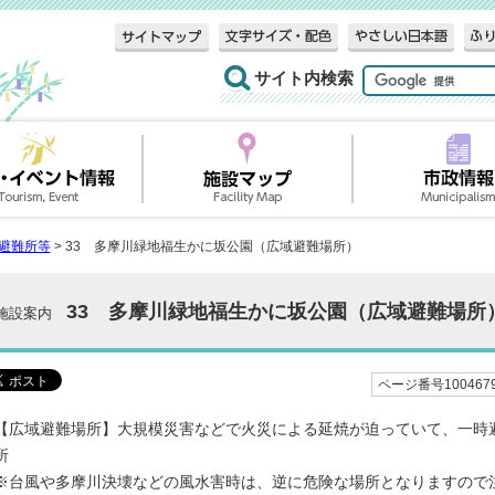
サイト内検索
避難所等
> 33 多摩川緑地福生かに坂公園（広域避難場所）
33 多摩川緑地福生かに坂公園（広域避難場所
施設案内
ページ番号100467
【広域避難場所】大規模災害などで火災による延焼が迫っていて、一時
所
※台風や多摩川決壊などの風水害時は、逆に危険な場所となりますので