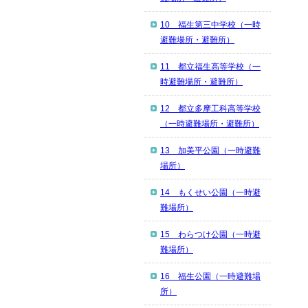
10 福生第三中学校（一時
避難場所・避難所）
11 都立福生高等学校（一
時避難場所・避難所）
12 都立多摩工科高等学校
（一時避難場所・避難所）
13 加美平公園（一時避難
場所）
14 もくせい公園（一時避
難場所）
15 わらつけ公園（一時避
難場所）
16 福生公園（一時避難場
所）