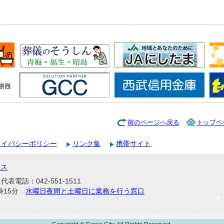
前のページへ戻る
トップペ
ライバシーポリシー
リンク集
携帯サイト
セス
表電話：042-551-1511
時15分
水曜日夜間と土曜日に業務を行う窓口