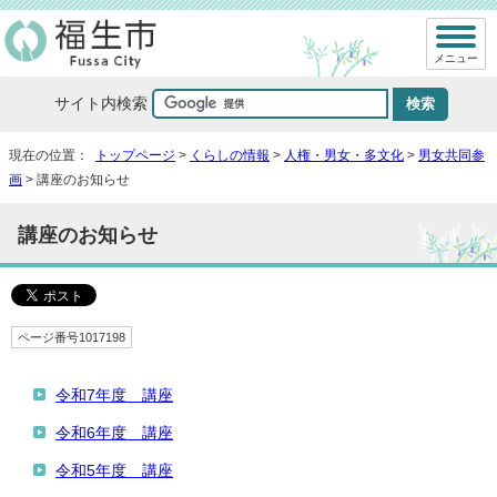
メニュー
サイト内検索
現在の位置：
トップページ
>
くらしの情報
>
人権・男女・多文化
>
男女共同参
画
> 講座のお知らせ
講座のお知らせ
ページ番号1017198
令和7年度 講座
令和6年度 講座
令和5年度 講座