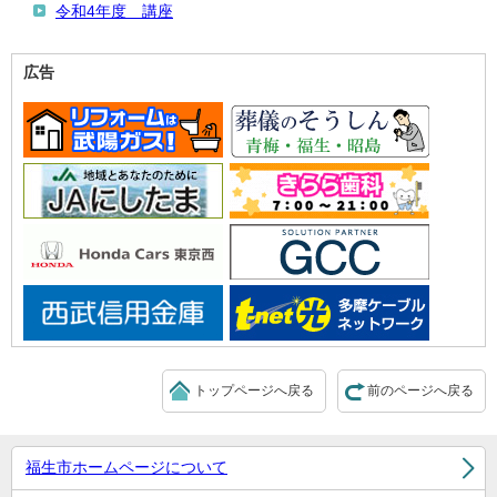
令和4年度 講座
広告
トップページへ戻る
前のページへ戻る
福生市ホームページについて