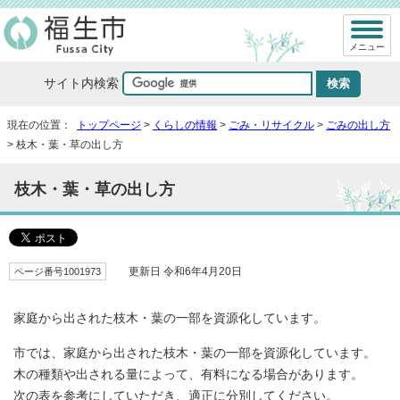
メニュー
サイト内検索
現在の位置：
トップページ
>
くらしの情報
>
ごみ・リサイクル
>
ごみの出し方
> 枝木・葉・草の出し方
枝木・葉・草の出し方
ページ番号1001973
更新日 令和6年4月20日
家庭から出された枝木・葉の一部を資源化しています。
市では、家庭から出された枝木・葉の一部を資源化しています。
木の種類や出される量によって、有料になる場合があります。
次の表を参考にしていただき、適正に分別してください。