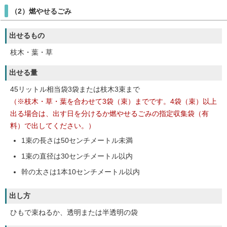
（2）燃やせるごみ
出せるもの
枝木・葉・草
出せる量
45リットル相当袋3袋または枝木3束まで
（※枝木・草・葉を合わせて3袋（束）までです。4袋（束）以上
出る場合は、出す日を分けるか燃やせるごみの指定収集袋（有
料）で出してください。）
1束の長さは50センチメートル未満
1束の直径は30センチメートル以内
幹の太さは1本10センチメートル以内
出し方
ひもで束ねるか、透明または半透明の袋