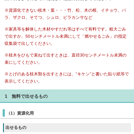
※資源化できない枝木・葉・・・竹、松、木の根、イチョウ、バ
ラ、ザクロ、そてつ、シュロ、ピラカンサなど
※家具等を解体した木材やすだれ等はすべて有料です。粗大ごみ
で出すか、50センチメートル未満にして「燃やせるごみ」の指定
収集袋で出してください。
※枝木をひもで束ねて出すときは、直径30センチメートル未満の
束にしてください。
※とげのある枝木類を出すときには、“キケン”と書いた貼り紙等で
表示してください。
1 無料で出せるもの
（1）資源化用
出せるもの