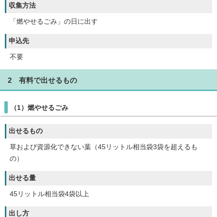
収集方法
「燃やせるごみ」の日に出す
申込先
不要
2 有料で出せるもの
（1）燃やせるごみ
出せるもの
草および資源化できない葉（45リットル相当袋3袋を超えるも
の）
出せる量
45リットル相当袋4袋以上
出し方