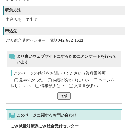
収集方法
申込みをして出す
申込先
ごみ総合受付センター 電話042-552-1621
より良いウェブサイトにするためにアンケートを行って
います
このページの感想をお聞かせください（複数回答可）
見やすかった
内容が分かりにくい
ページを
探しにくい
情報が少ない
文章量が多い
送信
このページに関する
お問い合わせ
ごみ減量対策課ごみ総合受付センター