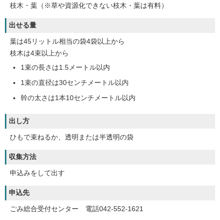
枝木・葉（※草や資源化できない枝木・葉は有料）
出せる量
葉は45リットル相当の袋4袋以上から
枝木は4束以上から
1束の長さは1.5メートル以内
1束の直径は30センチメートル以内
幹の太さは1本10センチメートル以内
出し方
ひもで束ねるか、透明または半透明の袋
収集方法
申込みをして出す
申込先
ごみ総合受付センター 電話042-552-1621