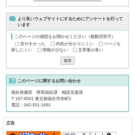
より良いウェブサイトにするためにアンケートを行って
います
このページの感想をお聞かせください（複数回答可）
見やすかった
内容が分かりにくい
ページを
探しにくい
情報が少ない
文章量が多い
送信
このページに関する
お問い合わせ
福祉保健部 障害福祉課 相談支援係
〒197-8501 東京都福生市本町5
電話：042-551-1691
広告