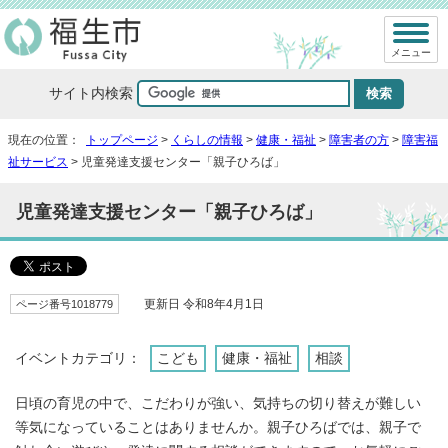
メニュー
サイト内検索
現在の位置：
トップページ
>
くらしの情報
>
健康・福祉
>
障害者の方
>
障害福
祉サービス
> 児童発達支援センター「親子ひろば」
児童発達支援センター「親子ひろば」
ページ番号1018779
更新日 令和8年4月1日
イベントカテゴリ：
こども
健康・福祉
相談
日頃の育児の中で、こだわりが強い、気持ちの切り替えが難しい
等気になっていることはありませんか。親子ひろばでは、親子で