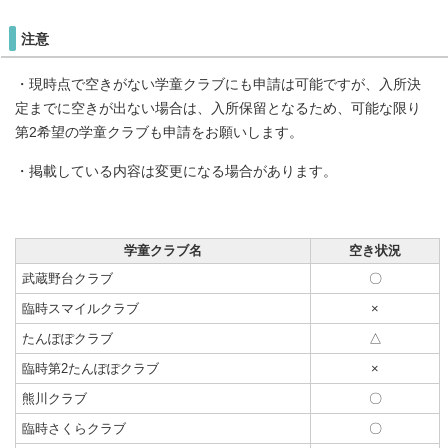
注意
・現時点で空きがない学童クラブにも申請は可能ですが、入所決
定までに空きが出ない場合は、入所保留となるため、可能な限り
第2希望の学童クラブも申請をお願いします。
・掲載している内容は変更になる場合があります。
学童クラブ名
空き状況
武蔵野台クラブ
〇
臨時スマイルクラブ
×
たんぽぽクラブ
△
臨時第2たんぽぽクラブ
×
熊川クラブ
〇
臨時さくらクラブ
〇