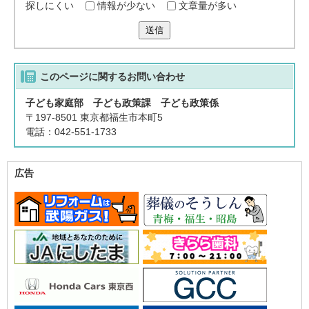
探しにくい
情報が少ない
文章量が多い
送信
このページに関する
お問い合わせ
子ども家庭部 子ども政策課 子ども政策係
〒197-8501 東京都福生市本町5
電話：042-551-1733
広告