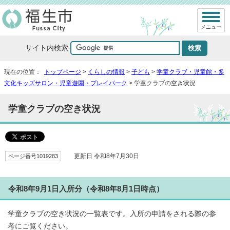
メニュー
サイト内検索
現在の位置：
トップページ
>
くらしの情報
>
子ども
>
学童クラブ・児童館・多
文化キッズサロン・児童遊園・プレイパーク
> 学童クラブの空き状況
学童クラブの空き状況
ページ番号1019283
更新日 令和8年7月30日
令和8年9月1日入所分（令和8年8月1日時点）
学童クラブの空き状況の一覧表です。入所の申請をされる際の参
考にご覧ください。