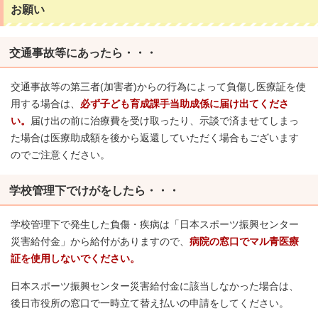
お願い
交通事故等にあったら・・・
交通事故等の第三者(加害者)からの行為によって負傷し医療証を使
用する場合は、
必ず子ども育成課手当助成係に届け出てくださ
い。
届け出の前に治療費を受け取ったり、示談で済ませてしまっ
た場合は医療助成額を後から返還していただく場合もございます
のでご注意ください。
学校管理下でけがをしたら・・・
学校管理下で発生した負傷・疾病は「日本スポーツ振興センター
災害給付金」から給付がありますので、
病院の窓口でマル青医療
証を使用しないでください。
日本スポーツ振興センター災害給付金に該当しなかった場合は、
後日市役所の窓口で一時立て替え払いの申請をしてください。