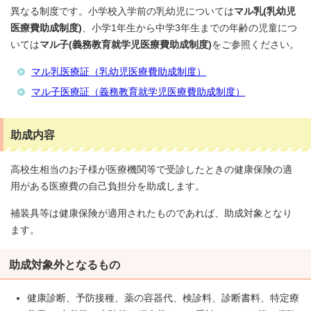
異なる制度です。小学校入学前の乳幼児については
マル乳(乳幼児
医療費助成制度)
、小学1年生から中学3年生までの年齢の児童につ
いては
マル子(義務教育就学児医療費助成制度)
をご参照ください。
マル乳医療証（乳幼児医療費助成制度）
マル子医療証（義務教育就学児医療費助成制度）
助成内容
高校生相当のお子様が医療機関等で受診したときの健康保険の適
用がある医療費の自己負担分を助成します。
補装具等は健康保険が適用されたものであれば、助成対象となり
ます。
助成対象外となるもの
健康診断、予防接種、薬の容器代、検診料、診断書料、特定療