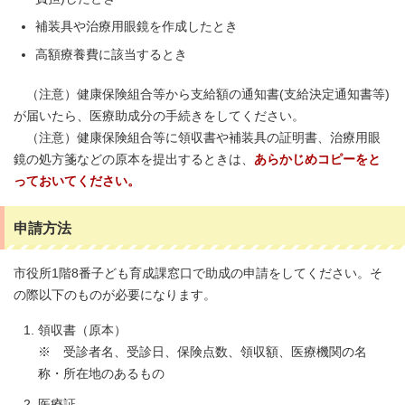
補装具や治療用眼鏡を作成したとき
高額療養費に該当するとき
（注意）健康保険組合等から支給額の通知書(支給決定通知書等)
が届いたら、医療助成分の手続きをしてください。
（注意）健康保険組合等に領収書や補装具の証明書、治療用眼
鏡の処方箋などの原本を提出するときは、
あらかじめコピーをと
っておいてください。
申請方法
市役所1階8番子ども育成課窓口で助成の申請をしてください。そ
の際以下のものが必要になります。
領収書（原本）
※ 受診者名、受診日、保険点数、領収額、医療機関の名
称・所在地のあるもの
医療証