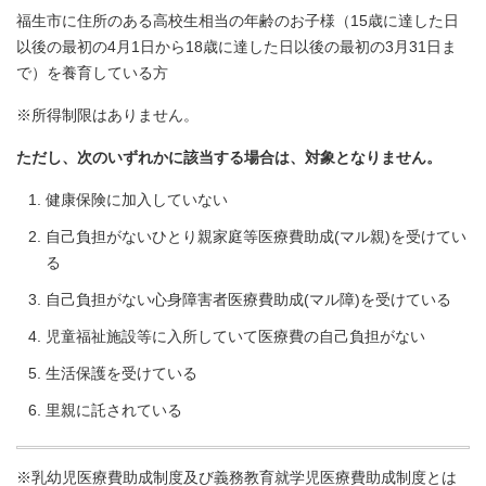
福生市に住所のある高校生相当の年齢のお子様（15歳に達した日
以後の最初の4月1日から18歳に達した日以後の最初の3月31日ま
で）を養育している方
※所得制限はありません。
ただし、次のいずれかに該当する場合は、対象となりません。
健康保険に加入していない
自己負担がないひとり親家庭等医療費助成(マル親)を受けてい
る
自己負担がない心身障害者医療費助成(マル障)を受けている
児童福祉施設等に入所していて医療費の自己負担がない
生活保護を受けている
里親に託されている
※乳幼児医療費助成制度及び義務教育就学児医療費助成制度とは