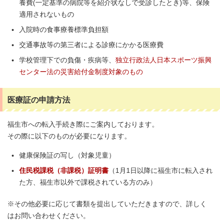
養費(一定基準の病院等を紹介状なしで受診したとき)等、保険
適用されないもの
入院時の食事療養標準負担額
交通事故等の第三者による診療にかかる医療費
学校管理下での負傷・疾病等、
独立行政法人日本スポーツ振興
センター法の災害給付金制度対象のもの
医療証の申請方法
福生市への転入手続き際にご案内しております。
その際に以下のものが必要になります。
健康保険証の写し（対象児童）
住民税課税（非課税）証明書
（1月1日以降に福生市に転入され
た方、福生市以外で課税されている方のみ）
※その他必要に応じて書類を提出していただきますので、詳しく
はお問い合わせください。