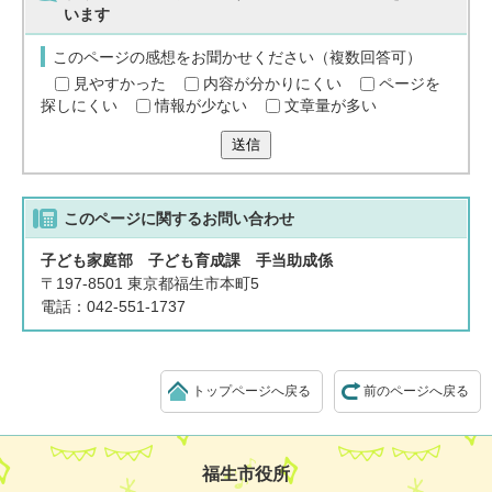
います
このページの感想をお聞かせください（複数回答可）
見やすかった
内容が分かりにくい
ページを
探しにくい
情報が少ない
文章量が多い
送信
このページに関する
お問い合わせ
子ども家庭部 子ども育成課 手当助成係
〒197-8501 東京都福生市本町5
電話：042-551-1737
トップページへ戻る
前のページへ戻る
福生市役所