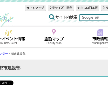
サイト内検索
ンダー
> 都市建設部
都市建設部