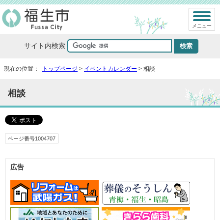
メニュー
サイト内検索
現在の位置：
トップページ
>
イベントカレンダー
> 相談
相談
ページ番号1004707
広告