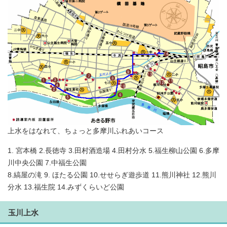
上水をはなれて、ちょっと多摩川ふれあいコース
1. 宮本橋 2.長徳寺 3.田村酒造場 4.田村分水 5.福生柳山公園 6.多摩
川中央公園 7.中福生公園
8.縞屋の滝 9. ほたる公園 10.せせらぎ遊歩道 11.熊川神社 12.熊川
分水 13.福生院 14.みずくらいど公園
玉川上水