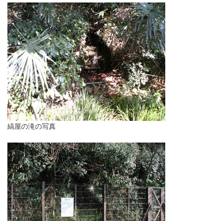
縞屋の滝の写真