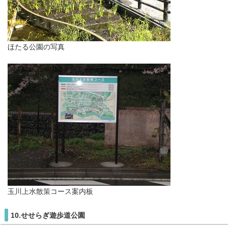
ほたる公園の写真
玉川上水散策コース案内板
10.せせらぎ遊歩道公園