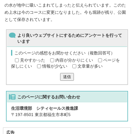
の水が地中に吸いこまれてしまったと伝えられています。このた
め上水は今のコースに変更になりました。今も堀跡が残り、公園
として保存されています。
より良いウェブサイトにするためにアンケートを行って
います
このページの感想をお聞かせください（複数回答可）
見やすかった
内容が分かりにくい
ページを
探しにくい
情報が少ない
文章量が多い
送信
このページに関する
お問い合わせ
生活環境部 シティセールス推進課
〒197-8501 東京都福生市本町5
広告