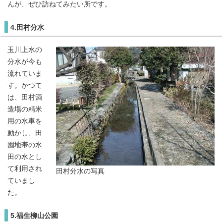
んが、ぜひ訪ねてみたい所です。
4.田村分水
玉川上水の
分水が今も
流れていま
す。かつて
は、田村酒
造場の精米
用の水車を
動かし、田
園地帯の水
田の水とし
て利用され
田村分水の写真
ていまし
た。
5.福生柳山公園