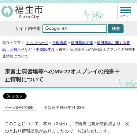
メニュー
サイト内検索
現在の位置：
トップページ
>
市政情報
>
横田基地関連
>
横田基地に関する要
請・お知らせなど
>
平成26年度
> 東富士演習場等へのMV-22オスプレイの飛来中
止情報について
東富士演習場等へのMV-22オスプレイの飛来中
止情報について
ページ番号1003854
更新日 平成28年7月28日
このことについて、本日（25日）、防衛省北関東防衛局より、次
のとおり情報提供がありましたので、お知らせします。