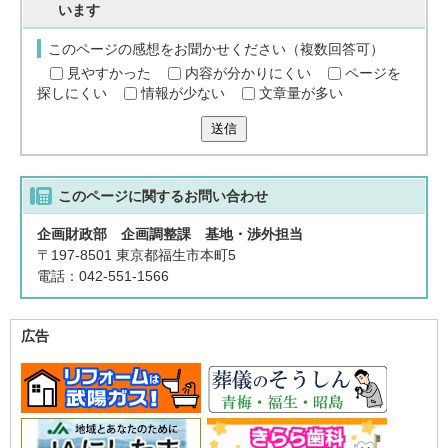
います
このページの感想をお聞かせください（複数回答可）
見やすかった
内容が分かりにくい
ページを
探しにくい
情報が少ない
文章量が多い
送信
このページに関する
お問い合わせ
企画財政部 企画調整課 基地・渉外担当
〒197-8501 東京都福生市本町5
電話：042-551-1566
広告