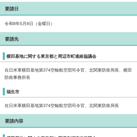
要請日
令和8年5月8日（金曜日）
要請先
横田基地に関する東京都と周辺市町連絡協議会
在日米軍横田基地第374空輸航空団司令官、北関東防衛局長、横田
防衛事務所長
福生市
在日米軍横田基地第374空輸航空団司令官、北関東防衛局長
要請内容