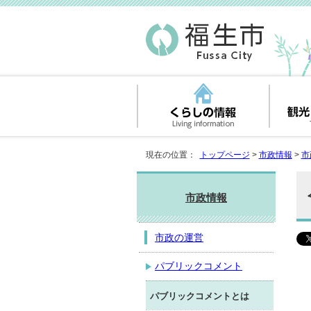
現在の位置：
トップページ
>
市政情報
>
市
市政情報
市政の運営
パブリックコメント
パブリックコメントとは