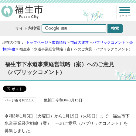
メニュー
サイト内検索
現在の位置：
トップページ
>
市政情報
>
市政の運営
>
パブリックコメント
>
令
和2年度
> 福生市下水道事業経営戦略（案）へのご意見（パブリックコメント）
福生市下水道事業経営戦略（案）へのご意見
（パブリックコメント）
ページ番号1011186
更新日 令和3年3月15日
令和3年1月5日（火曜日）から1月19日（火曜日）まで「福生市下
水道事業経営戦略（案）」へのご意見（パブリックコメント）を
募集しました。