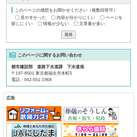
このページの感想をお聞かせください（複数回答可）
見やすかった
内容が分かりにくい
ページを
探しにくい
情報が少ない
文章量が多い
送信
このページに関する
お問い合わせ
都市建設部 道路下水道課 下水道係
〒197-8501 東京都福生市本町5
電話：042-551-1968
広告