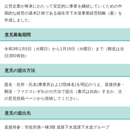
公営企業が将来にわたって安定的に事業を継続していくための中
期的な経営の基本計画である福生市下水道事業経営戦略（案）を
作成しました。
意見募集期間
令和3年1月5日（火曜日）から1月19日（火曜日）まで（郵送は当
日消印有効）
意見の提出方法
題名・住所・氏名(事業所および団体名)を明記のうえ、直接持参・
郵送・ファクスいずれかの方法で提出（書式は自由）するか、次
の意見投稿ページから投稿してください。
意見の提出先
直接持参：市役所第一棟3階 道路下水道課下水道グループ