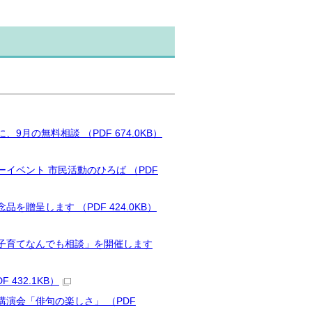
の無料相談 （PDF 674.0KB）
イベント 市民活動のひろば （PDF
贈呈します （PDF 424.0KB）
子育てなんでも相談」を開催します
432.1KB）
演会「俳句の楽しさ」 （PDF