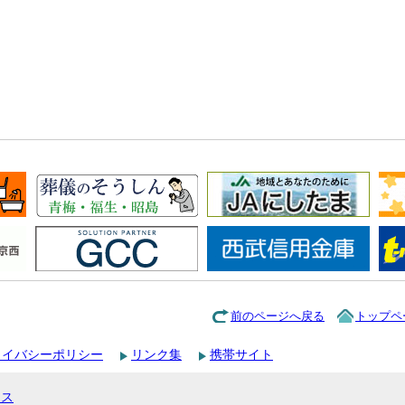
前のページへ戻る
トップペ
ライバシーポリシー
リンク集
携帯サイト
セス