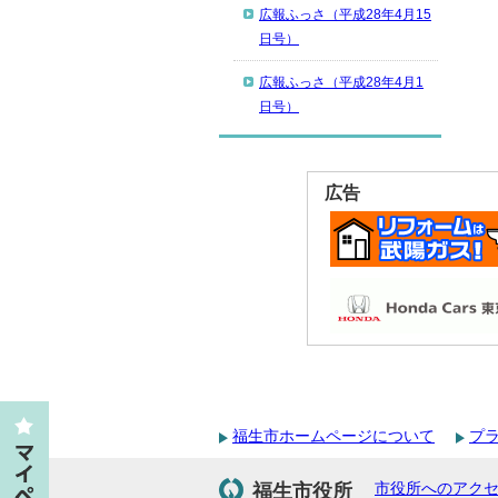
広報ふっさ（平成28年4月15
日号）
広報ふっさ（平成28年4月1
日号）
広告
福生市ホームページについて
プ
福生市役所
市役所へのアク