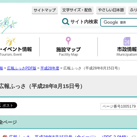
サイト内検索
報
>
広報ふっさPDF版
>
平成28年度
> 広報ふっさ（平成28年8月15日号）
広報ふっさ（平成28年8月15日号）
ページ番号1005179
全ページ