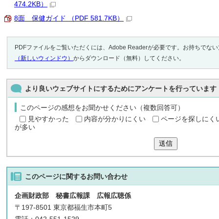
474.2KB）
8面 保健ガイド （PDF 581.7KB）
PDFファイルをご覧いただくには、Adobe Readerが必要です。お持ちでな
（新しいウィンドウ）
からダウンロード（無料）してください。
より良いウェブサイトにするためにアンケートを行っています
このページの感想をお聞かせください（複数回答可）
見やすかった
内容が分かりにくい
ページを探しにく
が多い
送信
このページに関する
お問い合わせ
企画財政部 秘書広報課 広報広聴係
〒197-8501 東京都福生市本町5