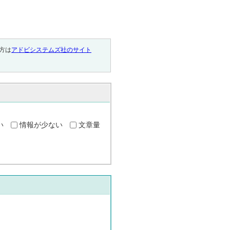
い方は
アドビシステムズ社のサイト
い
情報が少ない
文章量