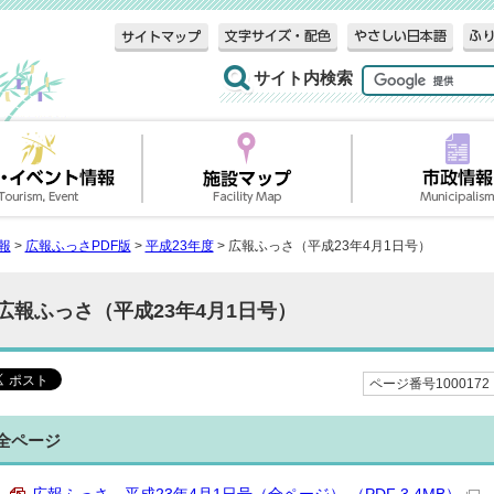
サイト内検索
報
>
広報ふっさPDF版
>
平成23年度
> 広報ふっさ（平成23年4月1日号）
広報ふっさ（平成23年4月1日号）
ページ番号1000172
全ページ