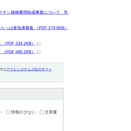
クチン接種費用助成事業について、乳
参加者募集 （PDF 279.8KB）
DF 234.2KB）
DF 486.2KB）
い方は
アドビシステムズ社のサイト
い
情報が少ない
文章量