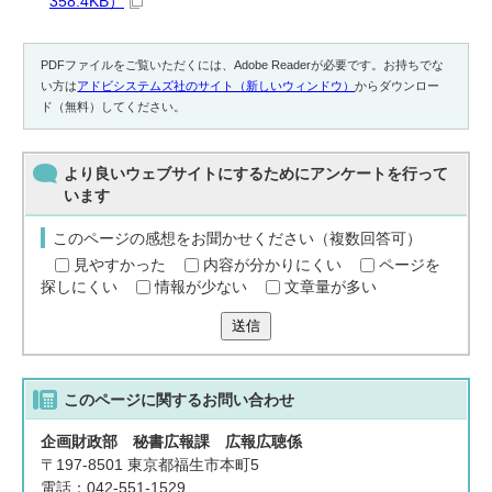
358.4KB）
PDFファイルをご覧いただくには、Adobe Readerが必要です。お持ちでな
い方は
アドビシステムズ社のサイト（新しいウィンドウ）
からダウンロー
ド（無料）してください。
より良いウェブサイトにするためにアンケートを行って
います
このページの感想をお聞かせください（複数回答可）
見やすかった
内容が分かりにくい
ページを
探しにくい
情報が少ない
文章量が多い
送信
このページに関する
お問い合わせ
企画財政部 秘書広報課 広報広聴係
〒197-8501 東京都福生市本町5
電話：042-551-1529