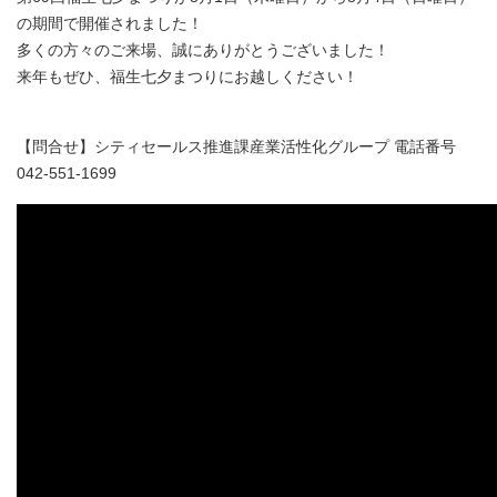
の期間で開催されました！
多くの方々のご来場、誠にありがとうございました！
来年もぜひ、福生七夕まつりにお越しください！
【問合せ】シティセールス推進課産業活性化グループ 電話番号
042-551-1699