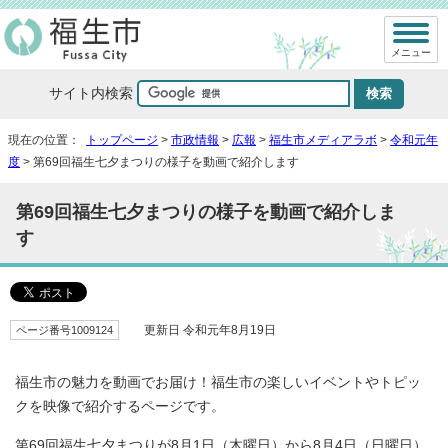
メニュー
サイト内検索
現在の位置：
トップページ
>
市政情報
>
広報
>
福生市メディアラボ
>
令和元年
度
> 第69回福生七夕まつりの様子を動画で紹介します
第69回福生七夕まつりの様子を動画で紹介しま
す
ページ番号1009124
更新日 令和元年8月19日
福生市の魅力を動画でお届け！福生市の楽しいイベントやトピッ
クを映像で紹介するページです。
第69回福生七夕まつりが8月1日（木曜日）から8月4日（日曜日）