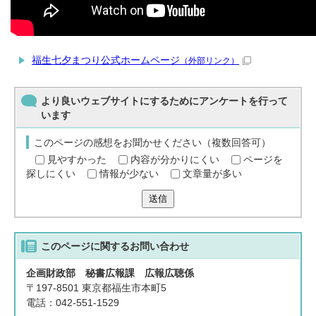
福生七夕まつり公式ホームページ
（外部リンク）
より良いウェブサイトにするためにアンケートを行って
います
このページの感想をお聞かせください（複数回答可）
見やすかった
内容が分かりにくい
ページを
探しにくい
情報が少ない
文章量が多い
送信
このページに関する
お問い合わせ
企画財政部 秘書広報課 広報広聴係
〒197-8501 東京都福生市本町5
電話：042-551-1529