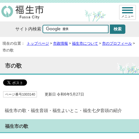
メニュー
サイト内検索
現在の位置：
トップページ
>
市政情報
>
福生市について
>
市のプロフィール
>
市の歌
市の歌
ページ番号1003140
更新日 令和6年5月27日
福生市の歌・福生音頭・福生よいとこ・福生七夕音頭の紹介
福生市の歌