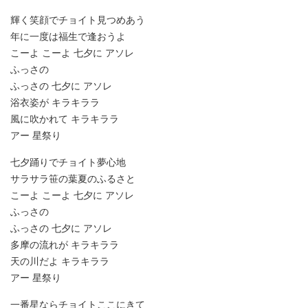
輝く笑顔でチョイト見つめあう
年に一度は福生で逢おうよ
こーよ こーよ 七夕に アソレ
ふっさの
ふっさの 七夕に アソレ
浴衣姿が キラキララ
風に吹かれて キラキララ
アー 星祭り
七夕踊りでチョイト夢心地
サラサラ笹の葉夏のふるさと
こーよ こーよ 七夕に アソレ
ふっさの
ふっさの 七夕に アソレ
多摩の流れが キラキララ
天の川だよ キラキララ
アー 星祭り
一番星ならチョイトここにきて