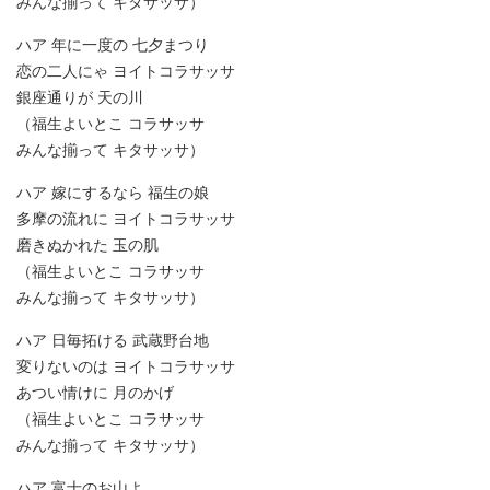
みんな揃って キタサッサ）
ハア 年に一度の 七夕まつり
恋の二人にゃ ヨイトコラサッサ
銀座通りが 天の川
（福生よいとこ コラサッサ
みんな揃って キタサッサ）
ハア 嫁にするなら 福生の娘
多摩の流れに ヨイトコラサッサ
磨きぬかれた 玉の肌
（福生よいとこ コラサッサ
みんな揃って キタサッサ）
ハア 日毎拓ける 武蔵野台地
変りないのは ヨイトコラサッサ
あつい情けに 月のかげ
（福生よいとこ コラサッサ
みんな揃って キタサッサ）
ハア 富士のお山よ